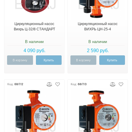
Циркуляционный насос
Циркуляционный насос
Вихрь Ц-32/8 СТАНДАРТ
ВИХРЬ ЦН-25-4
В наличии
В наличии
4 090 руб.
2 590 руб.
В корзину
Купить
В корзину
Купить
Код:
68/7/2
Код:
68/7/3