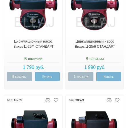
Циркуляционный насос
Циркуляционный насос
Вихрь Ц-25/4 СТАНДАРТ
Вихрь Ц-25/6 СТАНДАРТ
В наличии
В наличии
1 790 руб.
1 990 руб.
В корзину
Купить
В корзину
Купить
Код:
68/7/8
Код:
68/7/9