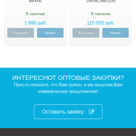
ВИХРЬ
(ЛНПК2.966.016)
В наличии
В наличии
1 990 руб.
115 005 руб.
В корзину
Купить
В корзину
Купить
ИНТЕРЕСУЮТ ОПТОВЫЕ ЗАКУПКИ?
Просто опишите, что Вам нужно, и мы вышлем Вам
коммерческое предложение!
Оставить заявку