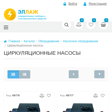
Войти
Регистрация
0
0
0
Главная
Каталог
Оборудование
Насосное оборудование
Циркуляционные насосы
ЦИРКУЛЯЦИОННЫЕ НАСОСЫ
Код:
68/7/6
Код:
68/7/7