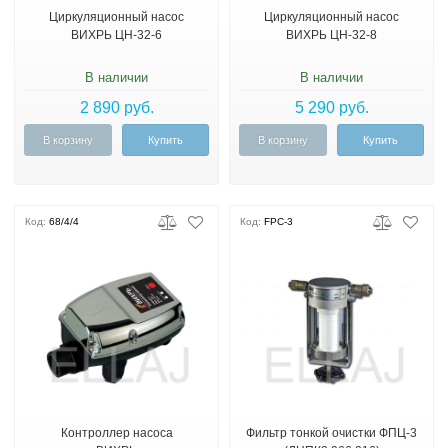
Циркуляционный насос
Циркуляционный насос
ВИХРЬ ЦН-32-6
ВИХРЬ ЦН-32-8
В наличии
В наличии
2 890 руб.
5 290 руб.
В корзину
Купить
В корзину
Купить
Код:
68/4/4
Код:
FPC-3
Контроллер насоса
Фильтр тонкой очистки ФПЦ-3