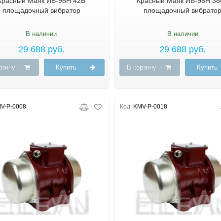
Красный Маяк ИВ-98Н 42В
Красный Маяк ИВ-98Н 38
площадочный вибратор
площадочный вибрато
В наличии
В наличии
29 688 руб.
29 688 руб.
рзину
Купить
В корзину
Купить
V-P-0008
Код:
KMV-P-0018