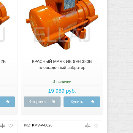
42В
КРАСНЫЙ МАЯК ИВ-99Н 380В
р
площадочный вибратор
В наличии
19 989 руб.
В корзину
Купить
Код:
KMV-P-0026