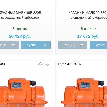
КРАСНЫЙ МАЯК 99Е 220В
КРАСНЫЙ МАЯК 99 380
площадочный вибратор
площадочный вибрато
В наличии
В наличии
20 028 руб.
17 672 руб.
рзину
Купить
В корзину
Купить
-99B
Код:
KMV-P-0005