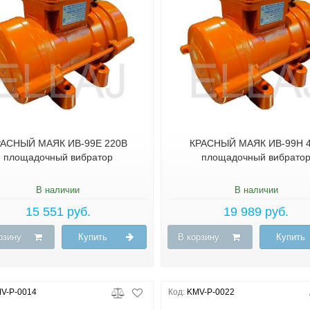
РАСНЫЙ МАЯК ИВ-99Е 220В
КРАСНЫЙ МАЯК ИВ-99Н 
площадочный вибратор
площадочный вибрато
В наличии
В наличии
15 551 руб.
19 989 руб.
рзину
Купить
В корзину
Купить
V-P-0014
Код:
KMV-P-0022