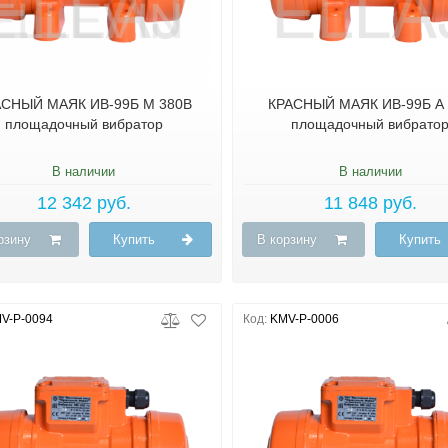
АСНЫЙ МАЯК ИВ-99Б М 380В
КРАСНЫЙ МАЯК ИВ-99Б А
площадочный вибратор
площадочный вибрато
В наличии
В наличии
12 342 руб.
11 848 руб.
рзину
Купить
В корзину
Купить
V-P-0094
Код:
KMV-P-0006