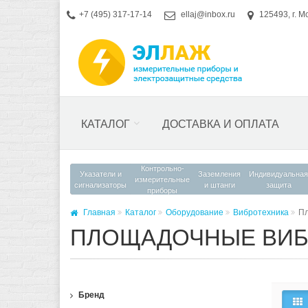
+7 (495) 317-17-14
ellaj@inbox.ru
125493, г. М
КАТАЛОГ
ДОСТАВКА И ОПЛАТА
Контрольно-
Указатели и
Заземления
Индивидуальная
измерительные
сигнализаторы
и штанги
защита
приборы
Главная
Каталог
Оборудование
Вибротехника
П
ПЛОЩАДОЧНЫЕ ВИБ
Бренд