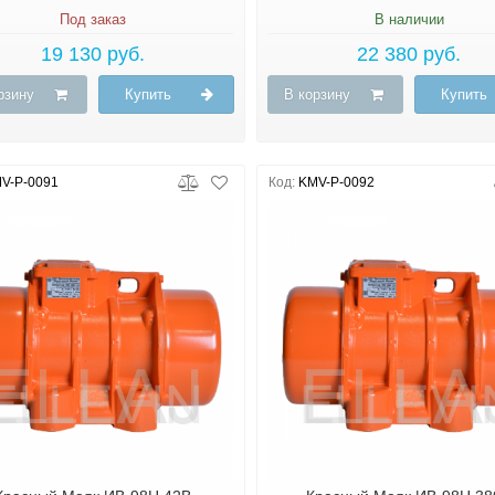
Под заказ
В наличии
19 130 руб.
22 380 руб.
рзину
Купить
В корзину
Купить
V-P-0091
Код:
KMV-P-0092