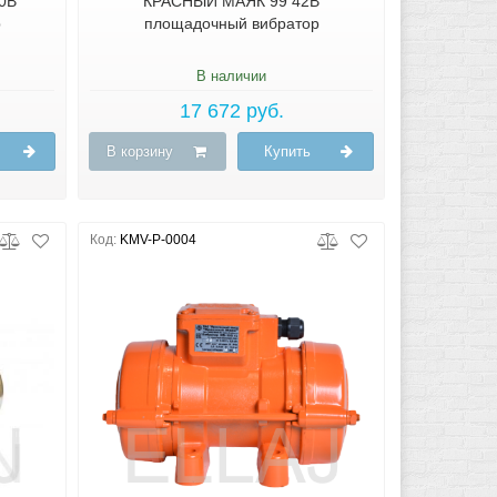
0В
КРАСНЫЙ МАЯК 99 42В
р
площадочный вибратор
В наличии
17 672 руб.
В корзину
Купить
Код:
KMV-P-0004