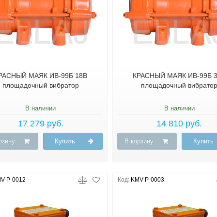
РАСНЫЙ МАЯК ИВ-99Б 18В
КРАСНЫЙ МАЯК ИВ-99Б 
площадочный вибратор
площадочный вибрато
В наличии
В наличии
17 279 руб.
14 810 руб.
рзину
Купить
В корзину
Купить
V-P-0012
Код:
KMV-P-0003