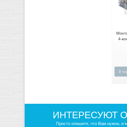
Монта
4-ко
В ко
ИНТЕРЕСУЮТ О
Просто опишите, что Вам нужно, и