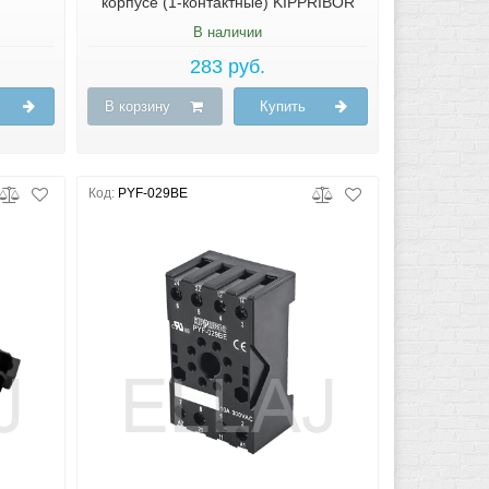
корпусе (1-контактные) KIPPRIBOR
В наличии
283 руб.
В корзину
Купить
Код:
PYF-029BE