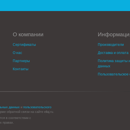
О компании
Информаци
Сертификаты
Производители
О нас
Доставка и оплата
Партнеры
Политика защиты и
данных
Контакты
Пользовательское
льных данных
и
пользовательского
е обратной связи на сайте ellaj.ru.
тся в соответствии с
х правах.