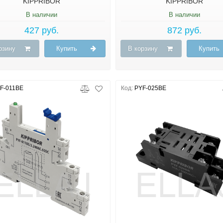
KIPPRIBOR
KIPPRIBOR
В наличии
В наличии
427 руб.
872 руб.
рзину
Купить
В корзину
Купить
F-011BE
Код:
PYF-025BE