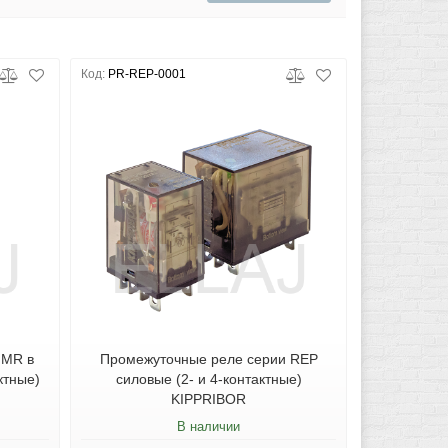
Код:
PR-REP-0001
 MR в
Промежуточные реле серии REP
ктные)
силовые (2- и 4-контактные)
KIPPRIBOR
В наличии