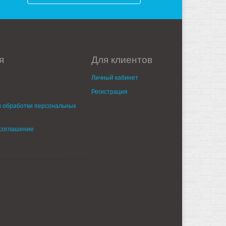
я
Для клиентов
Личный кабинет
Регистрация
 обработки персональных
 соглашение