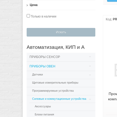
Цена
Только в наличии
Код:
PR
Искать
Автоматизация, КИП и А
ПРИБОРЫ СЕНСОР
ПРИБОРЫ ОВЕН
Датчики
Щитовые измерительные приборы
Программируемые устройства
Пром
комп
Силовые и коммутационные устройства
Аксессуары
Блоки питания