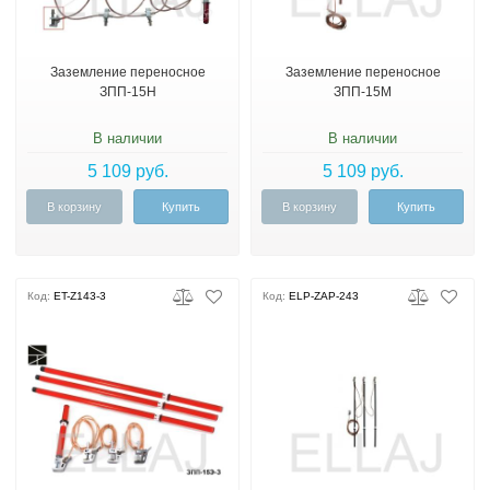
Заземление переносное
Заземление переносное
ЗПП-15Н
ЗПП-15М
В наличии
В наличии
5 109 руб.
5 109 руб.
В корзину
Купить
В корзину
Купить
Код:
ET-Z143-3
Код:
ELP-ZAP-243