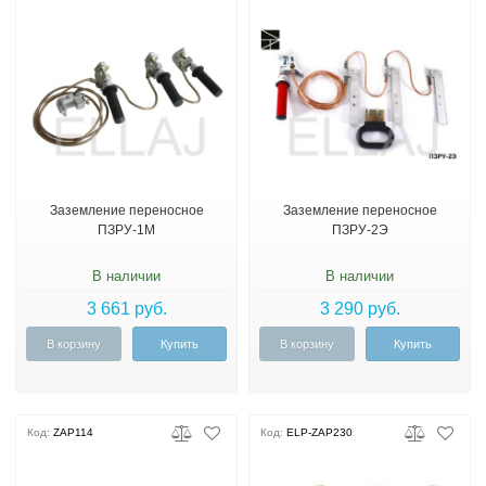
Заземление переносное
Заземление переносное
ПЗРУ-1М
ПЗРУ-2Э
В наличии
В наличии
3 661 руб.
3 290 руб.
В корзину
Купить
В корзину
Купить
Код:
ZAP114
Код:
ELP-ZAP230