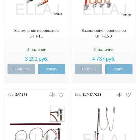
Заземление переносное
Заземление переносное
ЗПП-1Э
ЗПП-15Э
В наличии
В наличии
3 291 руб.
4 737 руб.
В корзину
Купить
В корзину
Купить
Код:
ZAP143
Код:
ELP-ZAP233