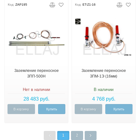
Код:
ZAP195
Код:
ET-Z1-16
Заземление переносное
Заземление переносное
ЗПП-500Н
ЗПМ-1Э (16мм)
Нет в наличии
В наличии
28 483 руб.
4 768 руб.
В корзину
Купить
В корзину
Купить
1
2