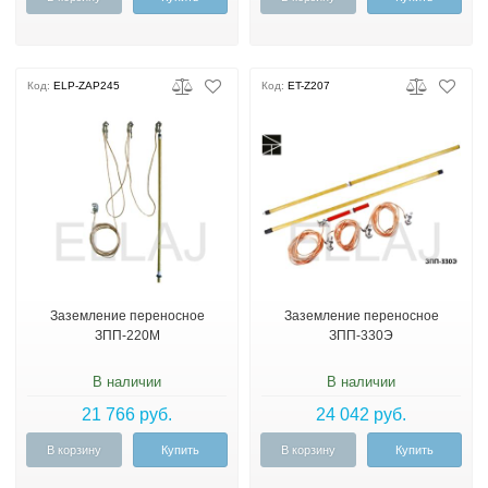
Код:
ELP-ZAP245
Код:
ET-Z207
Заземление переносное
Заземление переносное
ЗПП-220М
ЗПП-330Э
В наличии
В наличии
21 766 руб.
24 042 руб.
В корзину
Купить
В корзину
Купить