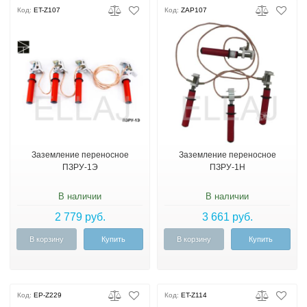
Код:
ET-Z107
Код:
ZAP107
Заземление переносное
Заземление переносное
ПЗРУ-1Э
ПЗРУ-1Н
В наличии
В наличии
2 779 руб.
3 661 руб.
В корзину
Купить
В корзину
Купить
Код:
EP-Z229
Код:
ET-Z114