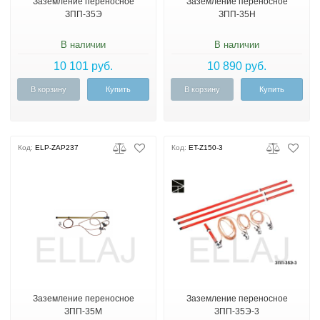
Заземление переносное
Заземление переносное
ЗПП-35Э
ЗПП-35Н
В наличии
В наличии
10 101 руб.
10 890 руб.
В корзину
Купить
В корзину
Купить
Код:
ELP-ZAP237
Код:
ET-Z150-3
Заземление переносное
Заземление переносное
ЗПП-35М
ЗПП-35Э-3