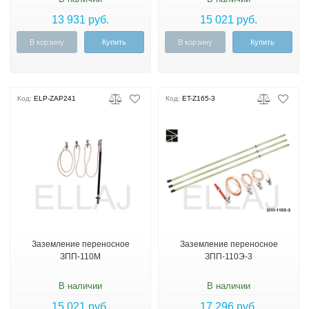
13 931 руб.
15 021 руб.
В корзину
Купить
В корзину
Купить
Код:
ELP-ZAP241
Код:
ET-Z165-3
Заземление переносное
Заземление переносное
ЗПП-110М
ЗПП-110Э-3
В наличии
В наличии
15 021 руб.
17 296 руб.