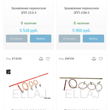
Заземление переносное
Заземление переносное
ЗПП-15Э-3
ЗПП-15М-3
В наличии
В наличии
5 518 руб.
5 950 руб.
В корзину
Купить
В корзину
Купить
Код:
ET-Z150
Код:
ZAP150