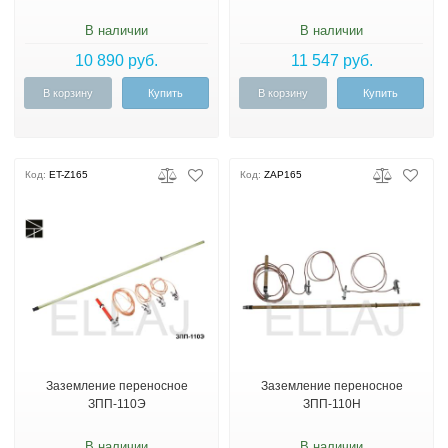
В наличии
В наличии
10 890 руб.
11 547 руб.
В корзину
Купить
В корзину
Купить
Код:
ET-Z165
Код:
ZAP165
Заземление переносное
Заземление переносное
ЗПП-110Э
ЗПП-110Н
В наличии
В наличии