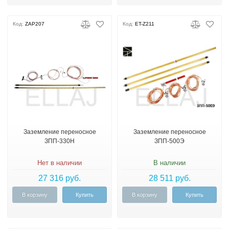
Код:
ZAP207
Код:
ET-Z211
Заземление переносное
Заземление переносное
ЗПП-330Н
ЗПП-500Э
Нет в наличии
В наличии
27 316 руб.
28 511 руб.
В корзину
Купить
В корзину
Купить