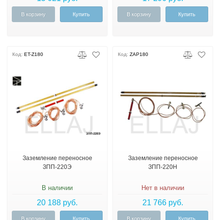
В корзину
Купить
В корзину
Купить
Код:
ET-Z180
Код:
ZAP180
Заземление переносное
Заземление переносное
ЗПП-220Э
ЗПП-220Н
В наличии
Нет в наличии
20 188 руб.
21 766 руб.
В корзину
Купить
В корзину
Купить