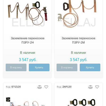
Заземление переносное
Заземление переносное
ПЗРУ-2Н
ПЗРУ-2М
В наличии
В наличии
3 547 руб.
3 547 руб.
В корзину
Купить
В корзину
Купить
Код:
ET-Z120
Код:
ZAP120