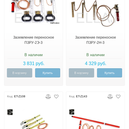
Заземление переносное
Заземление переносное
ПЗРУ-2Э-3
ПЗРУ-2Н-3
В наличии
В наличии
3 831 руб.
4 329 руб.
В корзину
Купить
В корзину
Купить
Код:
ET-Z108
Код:
ET-Z143