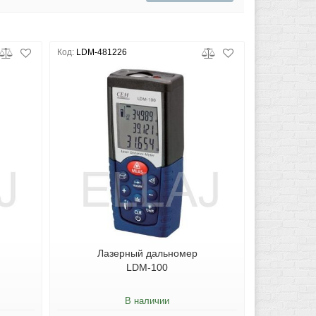
Код:
LDM-481226
Лазерный дальномер
LDM-100
В наличии