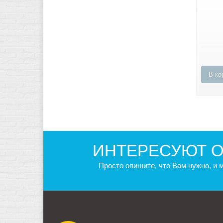
В ко
ИНТЕРЕСУЮТ О
Просто опишите, что Вам нужно, и