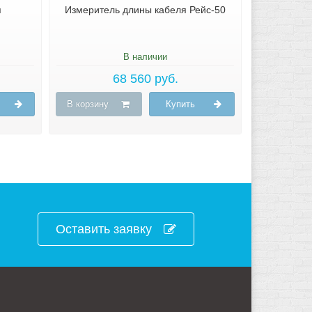
я
Измеритель длины кабеля Рейс-50
В наличии
68 560 руб.
В корзину
Купить
Оставить заявку