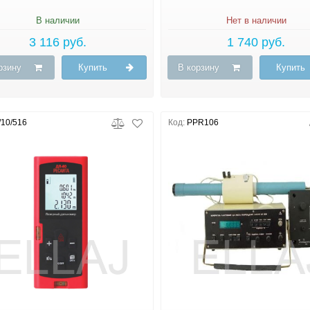
В наличии
Нет в наличии
3 116 руб.
1 740 руб.
рзину
Купить
В корзину
Купить
/10/516
Код:
PPR106