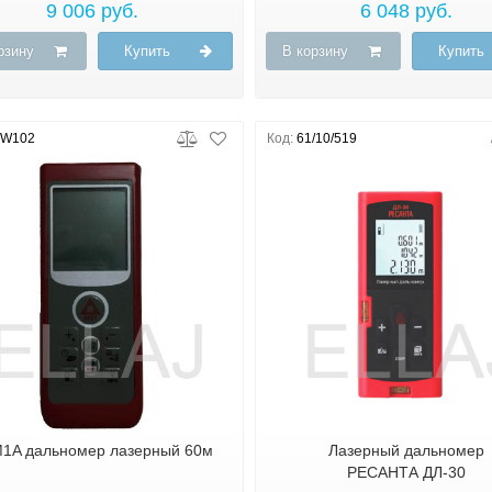
9 006 руб.
6 048 руб.
рзину
Купить
В корзину
Купить
W102
Код:
61/10/519
1A дальномер лазерный 60м
Лазерный дальномер
РЕСАНТА ДЛ-30