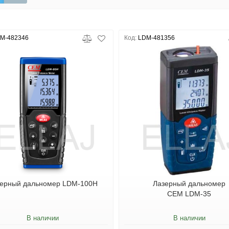
M-482346
Код:
LDM-481356
зерный дальномер LDM-100H
Лазерный дальномер
CEM LDM-35
В наличии
В наличии