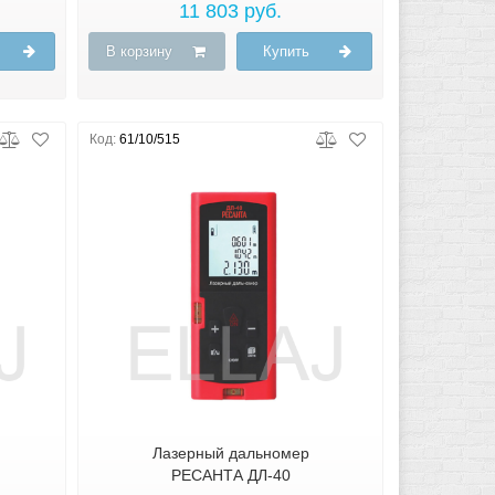
11 803 руб.
В корзину
Купить
Код:
61/10/515
Лазерный дальномер
РЕСАНТА ДЛ-40