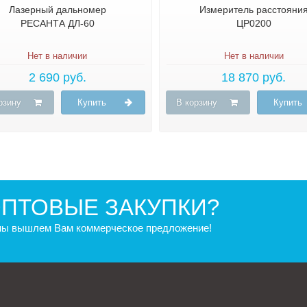
Лазерный дальномер
Измеритель расстояни
РЕСАНТА ДЛ-60
ЦР0200
Нет в наличии
Нет в наличии
2 690 руб.
18 870 руб.
рзину
Купить
В корзину
Купить
ПТОВЫЕ ЗАКУПКИ?
 мы вышлем Вам коммерческое предложение!