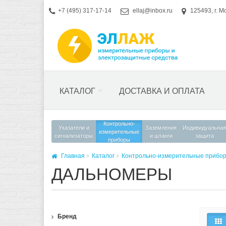
+7 (495) 317-17-14
ellaj@inbox.ru
125493, г. М
КАТАЛОГ
ДОСТАВКА И ОПЛАТА
Контрольно-
Указатели и
Заземления
Индивидуальная
измерительные
сигнализаторы
и штанги
защита
приборы
Главная
Каталог
Контрольно-измерительные прибо
ДАЛЬНОМЕРЫ
Бренд