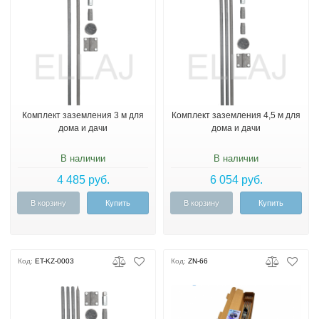
Комплект заземления 3 м для
Комплект заземления 4,5 м для
дома и дачи
дома и дачи
В наличии
В наличии
4 485 руб.
6 054 руб.
В корзину
Купить
В корзину
Купить
Код:
ET-KZ-0003
Код:
ZN-66