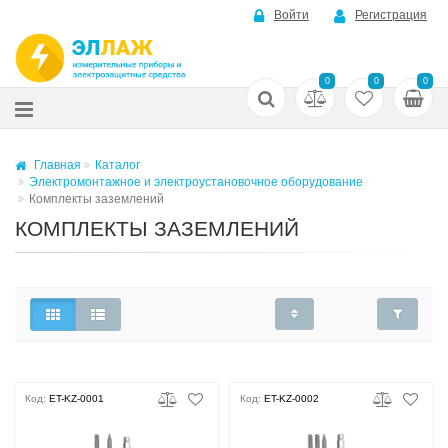
Войти
Регистрация
0
0
0
Главная
Каталог
Электромонтажное и электроустановочное оборудование
Комплекты заземлений
КОМПЛЕКТЫ ЗАЗЕМЛЕНИЙ
Код:
ET-KZ-0001
Код:
ET-KZ-0002