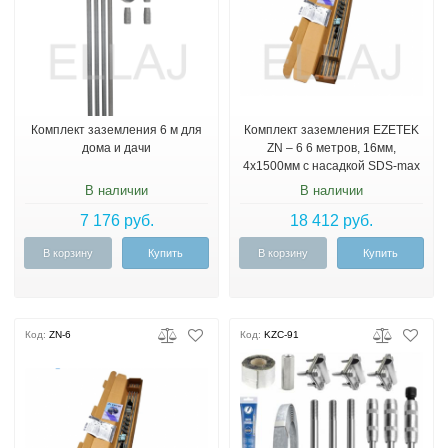
Комплект заземления 6 м для
Комплект заземления EZETEK
дома и дачи
ZN – 6 6 метров, 16мм,
4х1500мм с насадкой SDS-max
В наличии
В наличии
7 176 руб.
18 412 руб.
В корзину
Купить
В корзину
Купить
Код:
ZN-6
Код:
KZC-91