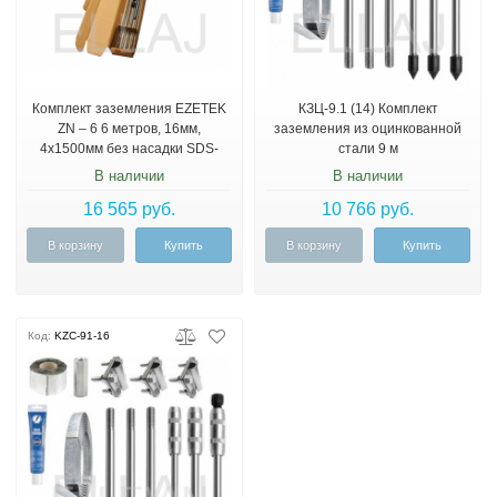
Комплект заземления EZETEK
КЗЦ-9.1 (14) Комплект
ZN – 6 6 метров, 16мм,
заземления из оцинкованной
4х1500мм без насадки SDS-
стали 9 м
max
В наличии
В наличии
16 565 руб.
10 766 руб.
В корзину
Купить
В корзину
Купить
Код:
KZC-91-16