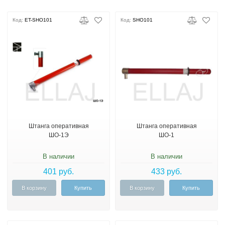
Код:
ET-SHO101
Код:
SHO101
Штанга оперативная
Штанга оперативная
ШО-1Э
ШО-1
В наличии
В наличии
401 руб.
433 руб.
В корзину
Купить
В корзину
Купить