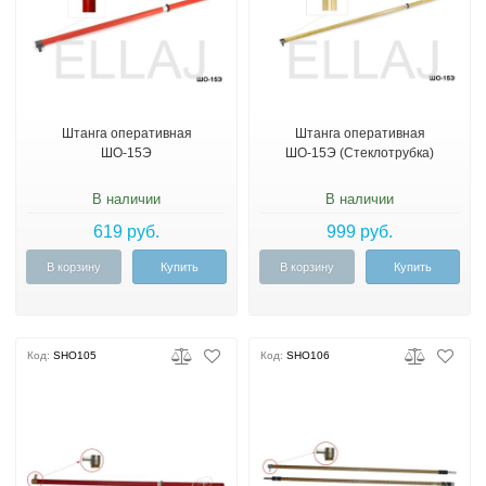
Штанга оперативная
Штанга оперативная
ШО-15Э
ШО-15Э (Стеклотрубка)
В наличии
В наличии
619 руб.
999 руб.
В корзину
Купить
В корзину
Купить
Код:
SHO105
Код:
SHO106