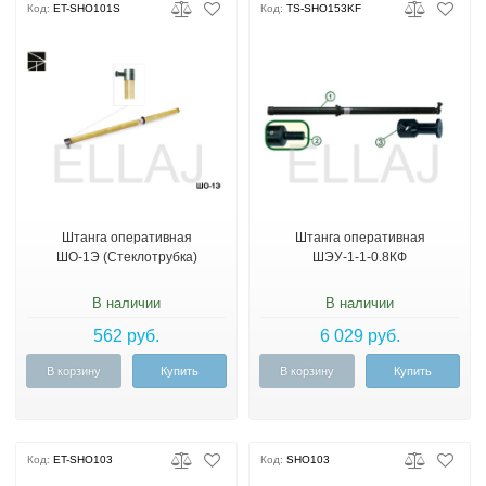
Код:
ET-SHO101S
Код:
TS-SHO153KF
Штанга оперативная
Штанга оперативная
ШО-1Э (Стеклотрубка)
ШЭУ-1-1-0.8КФ
В наличии
В наличии
562 руб.
6 029 руб.
В корзину
Купить
В корзину
Купить
Код:
ET-SHO103
Код:
SHO103