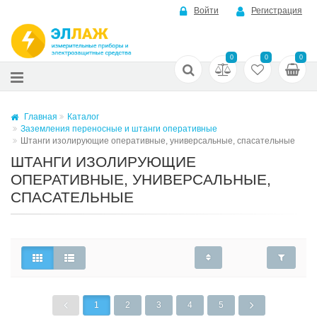
Войти
Регистрация
0
0
0
Главная
Каталог
Заземления переносные и штанги оперативные
Штанги изолирующие оперативные, универсальные, спасательные
ШТАНГИ ИЗОЛИРУЮЩИЕ
ОПЕРАТИВНЫЕ, УНИВЕРСАЛЬНЫЕ,
СПАСАТЕЛЬНЫЕ
1
2
3
4
5