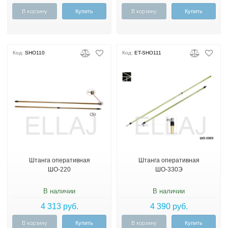
В корзину
Купить
В корзину
Купить
Код:
SHO110
Код:
ET-SHO111
Штанга оперативная
Штанга оперативная
ШО-220
ШО-330Э
В наличии
В наличии
4 313 руб.
4 390 руб.
В корзину
Купить
В корзину
Купить