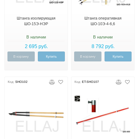
Штанга изолирующая
Штанга оперативная
ШО-15Э-НЭР
ШО-10Э-4-6,6
В наличии
В наличии
2 695 руб.
8 792 руб.
В корзину
Купить
В корзину
Купить
Код:
SHO102
Код:
ET-SHO107