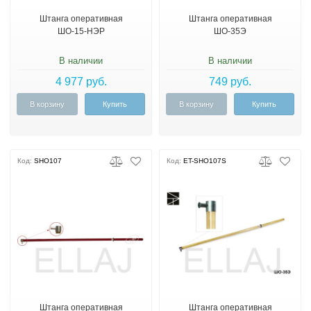
Штанга оперативная
Штанга оперативная
ШО-15-НЭР
ШО-35Э
В наличии
В наличии
4 977 руб.
749 руб.
В корзину
Купить
В корзину
Купить
Код:
SHO107
Код:
ET-SHO107S
Штанга оперативная
Штанга оперативная