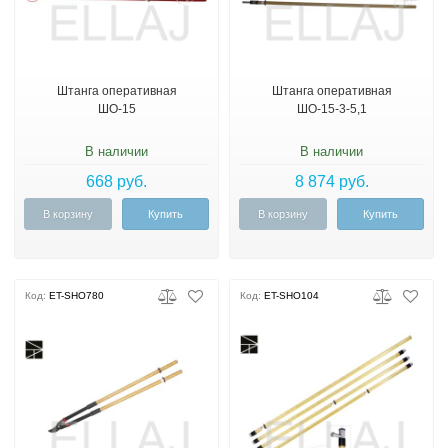
Штанга оперативная
Штанга оперативная
ШО-15
ШО-15-3-5,1
В наличии
В наличии
668 руб.
8 874 руб.
В корзину
Купить
В корзину
Купить
Код:
ET-SHO780
Код:
ET-SHO104