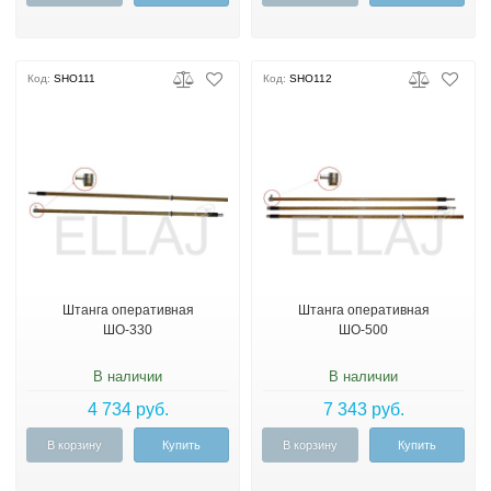
Код:
SHO111
Код:
SHO112
Штанга оперативная
Штанга оперативная
ШО-330
ШО-500
В наличии
В наличии
4 734 руб.
7 343 руб.
В корзину
Купить
В корзину
Купить