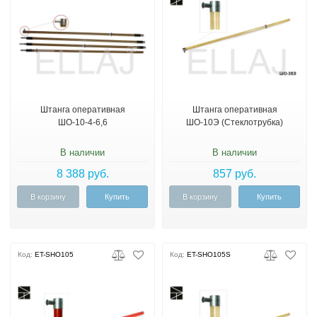
Штанга оперативная
Штанга оперативная
ШО-10-4-6,6
ШО-10Э (Стеклотрубка)
В наличии
В наличии
8 388 руб.
857 руб.
В корзину
Купить
В корзину
Купить
Код:
ET-SHO105
Код:
ET-SHO105S