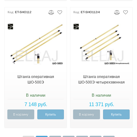
Код:
ET-SHO112
Код:
ET-SHO112/4
Штанга оперативная
Штанга оперативная
ШО-500Э
ШО-500Э четырехзвенная
В наличии
В наличии
7 148 руб.
11 371 руб.
В корзину
Купить
В корзину
Купить