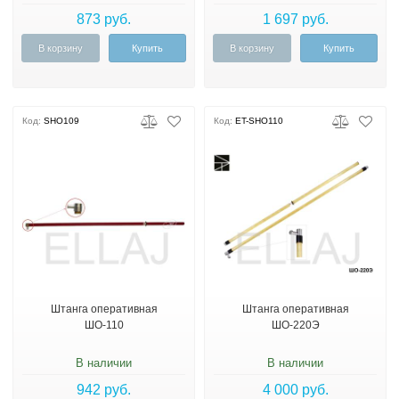
873 руб.
1 697 руб.
В корзину
Купить
В корзину
Купить
Код:
SHO109
Код:
ET-SHO110
Штанга оперативная
Штанга оперативная
ШО-110
ШО-220Э
В наличии
В наличии
942 руб.
4 000 руб.