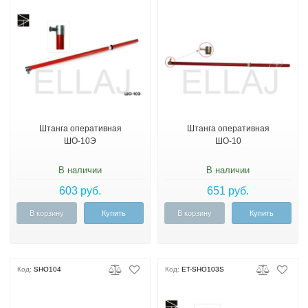
Штанга оперативная
Штанга оперативная
ШО-10Э
ШО-10
В наличии
В наличии
603 руб.
651 руб.
В корзину
Купить
В корзину
Купить
Код:
SHO104
Код:
ET-SHO103S