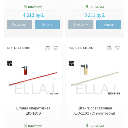
В наличии
В наличии
4 613 руб.
3 211 руб.
В корзину
Купить
В корзину
Купить
Код:
ET-SHO109
Код:
ET-SHO109S
Штанга оперативная
Штанга оперативная
ШО-110Э
ШО-110Э (Стеклотрубка)
В наличии
В наличии