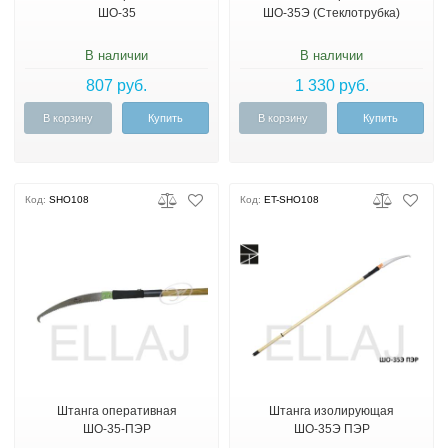
ШО-35
ШО-35Э (Стеклотрубка)
В наличии
В наличии
807 руб.
1 330 руб.
В корзину
Купить
В корзину
Купить
Код:
SHO108
Код:
ET-SHO108
Штанга оперативная
Штанга изолирующая
ШО-35-ПЭР
ШО-35Э ПЭР