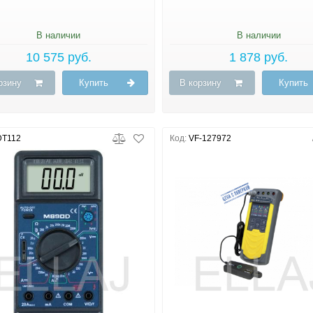
В наличии
В наличии
10 575 руб.
1 878 руб.
рзину
Купить
В корзину
Купить
T112
Код:
VF-127972