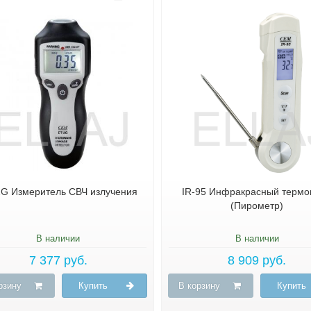
2G Измеритель СВЧ излучения
IR-95 Инфракрасный термо
(Пирометр)
В наличии
В наличии
7 377 руб.
8 909 руб.
рзину
Купить
В корзину
Купить