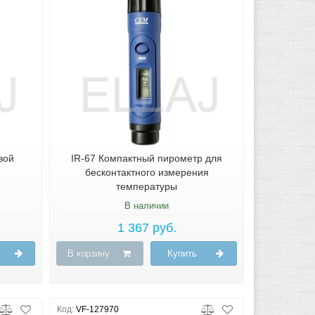
вой
IR-67 Компактный пирометр для
бесконтактного измерения
температуры
В наличии
1 367 руб.
В корзину
Купить
Код:
VF-127970