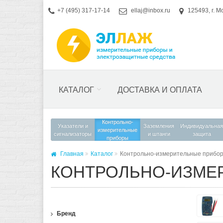
+7 (495) 317-17-14
ellaj@inbox.ru
125493, г. М
КАТАЛОГ
ДОСТАВКА И ОПЛАТА
Контрольно-
Указатели и
Заземления
Индивидуальная
измерительные
сигнализаторы
и штанги
защита
приборы
Главная
Каталог
Контрольно-измерительные прибо
КОНТРОЛЬНО-ИЗМЕ
Бренд