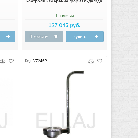
контроля измерение формальдегида
В наличии
127 045 руб.
В корзину
Купить
Код:
VZ246P