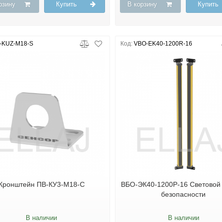
рзину
Купить
В корзину
Купить
-KUZ-M18-S
Код:
VBO-EK40-1200R-16
Кронштейн ПВ-КУ3-М18-С
ВБО-ЭК40-1200Р-16 Световой
безопасности
В наличии
В наличии