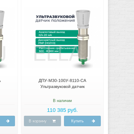
А
ДПУ-М30-100У-8110-СА
Ультразвуковой датчик
В наличии
110 385 руб.
В корзину
Купить