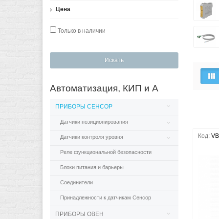
Цена
Только в наличии
Искать
Автоматизация, КИП и А
ПРИБОРЫ СЕНСОР
Датчики позиционирования
Код:
VB
Датчики контроля уровня
Реле функциональной безопасности
Блоки питания и барьеры
Соединители
Принадлежности к датчикам Сенсор
ПРИБОРЫ ОВЕН