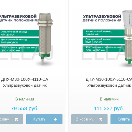
ДПУ-М30-100У-4110-СА
ДПУ-М30-100У-5110-С
Ультразвуковой датчик
Ультразвуковой датчик
В наличии
В наличии
79 553 руб.
111 337 руб.
рзину
Купить
В корзину
Купить