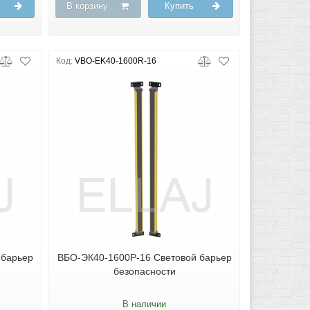
В корзину
Купить
Код:
VBO-EK40-1600R-16
 барьер
ВБО-ЭК40-1600Р-16 Световой барьер
безопасности
В наличии