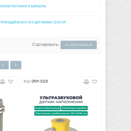
БЛОКИ ПИТАНИЯ И БАРЬЕРЫ
ПРИНАДЛЕЖНОСТИ К ДАТЧИКАМ СЕНСОР
Сортировать:
по умолчанию
5
Код:
DNY-3110