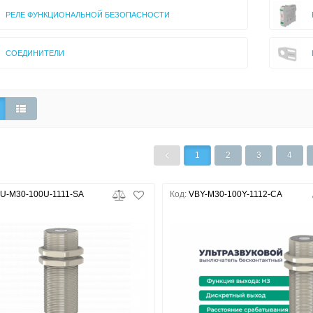
РЕЛЕ ФУНКЦИОНАЛЬНОЙ БЕЗОПАСНОСТИ
СОЕДИНИТЕЛИ
1
2
3
4
U-M30-100U-1111-SA
Код:
VBY-M30-100Y-1112-CA