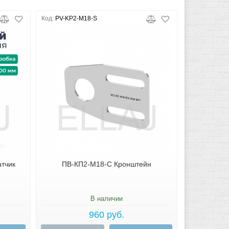
Код:
PV-KP2-M18-S
атчик
ПВ-КП2-М18-С Кронштейн
В наличии
960 руб.