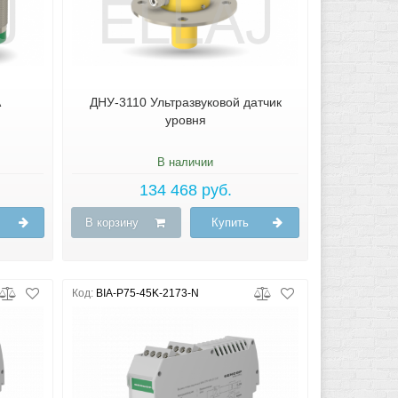
А
ДНУ-3110 Ультразвуковой датчик
уровня
В наличии
134 468 руб.
В корзину
Купить
Код:
BIA-P75-45K-2173-N