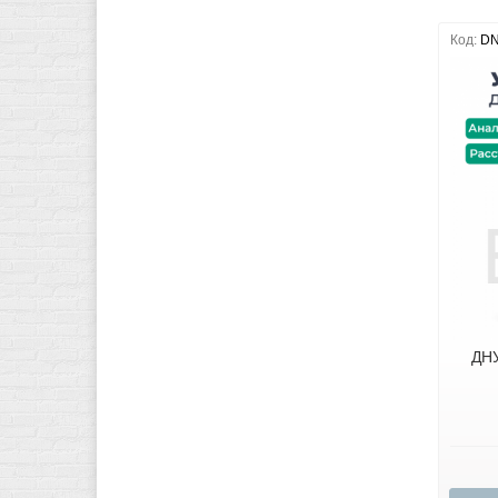
Код:
DN
ДНУ