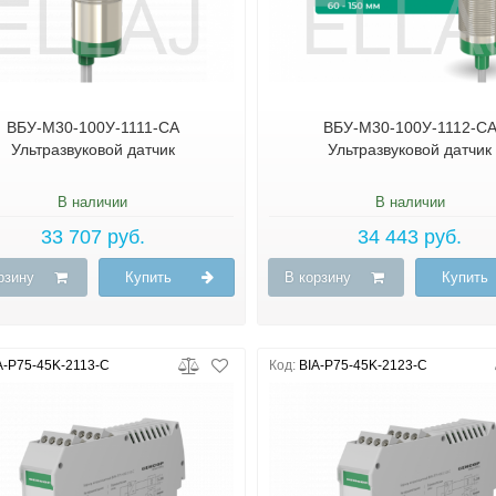
ВБУ-М30-100У-1111-СА
ВБУ-М30-100У-1112-С
Ультразвуковой датчик
Ультразвуковой датчик
В наличии
В наличии
33 707 руб.
34 443 руб.
рзину
Купить
В корзину
Купить
A-P75-45K-2113-C
Код:
BIA-P75-45K-2123-C