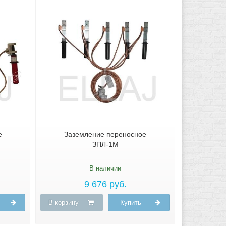
е
Заземление переносное
ЗПЛ-1М
В наличии
9 676 руб.
В корзину
Купить