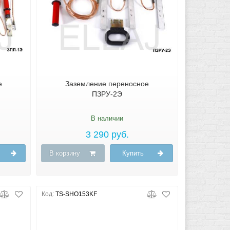
е
Заземление переносное
ПЗРУ-2Э
В наличии
3 290 руб.
В корзину
Купить
Код:
TS-SHO153KF