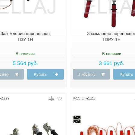
Заземление переносное
Заземление переносно
ПЗУ-1Н
ПЗРУ-1Н
В наличии
В наличии
5 564 руб.
3 661 руб.
рзину
Купить
В корзину
Купить
-Z229
Код:
ET-Z121