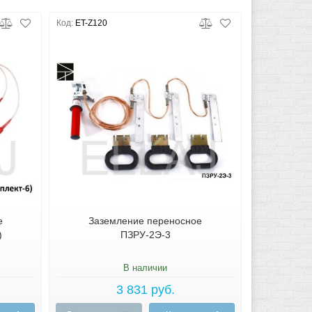
Код:
ET-Z120
е
Заземление переносное
)
ПЗРУ-2Э-3
В наличии
3 831 руб.