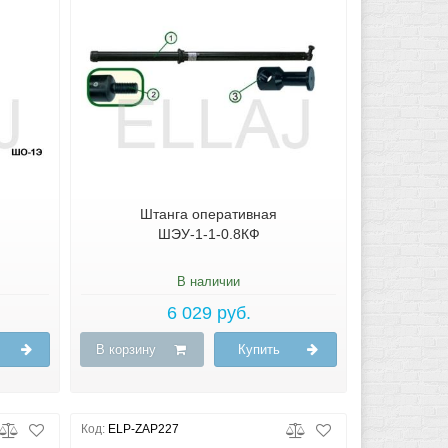
Штанга оперативная
ШЭУ-1-1-0.8КФ
В наличии
6 029 руб.
В корзину
Купить
Код:
ELP-ZAP227