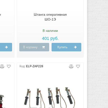
е
Штанга оперативная
ШО-1Э
В наличии
401 руб.
В корзину
Купить
Код:
ELP-ZAP228