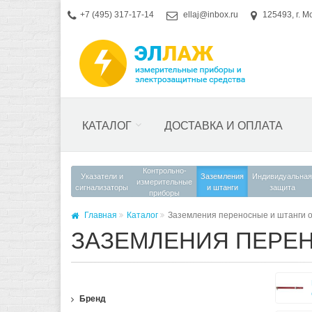
+7 (495) 317-17-14
ellaj@inbox.ru
125493, г. М
КАТАЛОГ
ДОСТАВКА И ОПЛАТА
Контрольно-
Указатели и
Заземления
Индивидуальная
измерительные
сигнализаторы
и штанги
защита
приборы
Главная
Каталог
Заземления переносные и штанги 
ЗАЗЕМЛЕНИЯ ПЕРЕ
Бренд