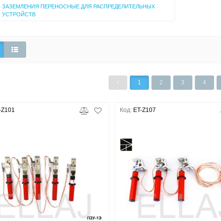
ЗАЗЕМЛЕНИЯ ПЕРЕНОСНЫЕ ДЛЯ РАСПРЕДЕЛИТЕЛЬНЫХ
УСТРОЙСТВ
1
2
3
4
-Z101
Код:
ET-Z107