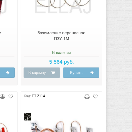
е
Заземление переносное
ПЗУ-1М
В наличии
5 564 руб.
В корзину
Купить
Код:
ET-Z114