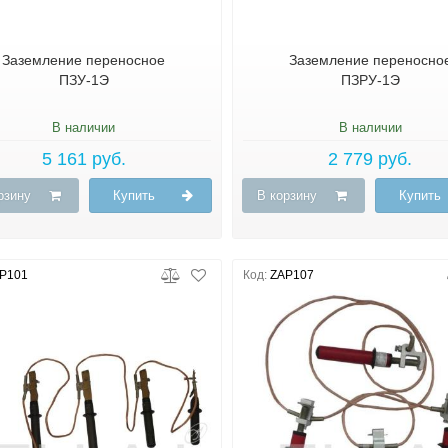
Заземление переносное
Заземление переносно
ПЗУ-1Э
ПЗРУ-1Э
В наличии
В наличии
5 161 руб.
2 779 руб.
рзину
Купить
В корзину
Купить
P101
Код:
ZAP107