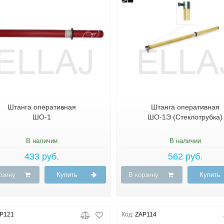
Штанга оперативная
Штанга оперативная
ШО-1
ШО-1Э (Стеклотрубка)
В наличии
В наличии
433 руб.
562 руб.
рзину
Купить
В корзину
Купить
P121
Код:
ZAP114