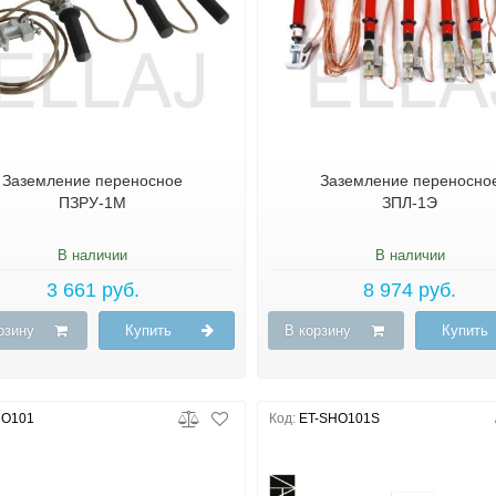
Заземление переносное
Заземление переносно
ПЗРУ-1М
ЗПЛ-1Э
В наличии
В наличии
3 661 руб.
8 974 руб.
рзину
Купить
В корзину
Купить
O101
Код:
ET-SHO101S