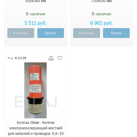
550х360 мм
720х550 мм
В наличии
В наличии
5 511 руб.
6 982 руб.
В корзину
Купить
В корзину
Купить
Код:
K-12-28
Колпак 28мм - Колпак
электроизолирующий жесткий
для кабелей и проводов. 0,4–10