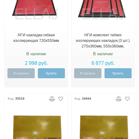
НГИ накладка гибкая
НГИ-комплект гибких
изолирующая 720х550мм
изолирующих накладок (3 шт.)
275х360мм, 550х360мм,
720х550мм до 1кВ
В наличии
В наличии
2 998 руб.
6 877 руб.
В корзину
Купить
В корзину
Купить
Код:
35018
Код:
34944