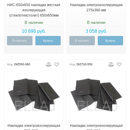
НИС-650х650 накладка жесткая
Накладка электроизолирующая
изолирующая
275х360 мм
(стеклотекстолит) 650х650мм
до 20кВ
В наличии
В наличии
10 896 руб.
3 058 руб.
В корзину
Купить
В корзину
Купить
Код:
DIZ550-360
Код:
DIZ720-550
Накладка электроизолирующая
Накладка электроизолирующая