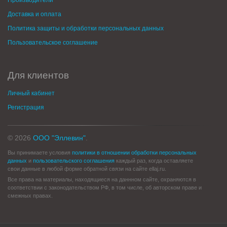
Производители
Доставка и оплата
Политика защиты и обработки персональных данных
Пользовательское соглашение
Для клиентов
Личный кабинет
Регистрация
© 2026
ООО "Эллевин"
.
Вы принимаете условия
политики в отношении обработки персональных
данных
и
пользовательского соглашения
каждый раз, когда оставляете
свои данные в любой форме обратной связи на сайте ellaj.ru.
Все права на материалы, находящиеся на даннном сайте, охраняются в
соответствии с законодательством РФ, в том числе, об авторском праве и
смежных правах.