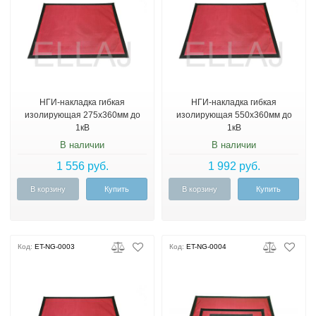
НГИ-накладка гибкая
НГИ-накладка гибкая
изолирующая 275х360мм до
изолирующая 550х360мм до
1кВ
1кВ
В наличии
В наличии
1 556 руб.
1 992 руб.
В корзину
Купить
В корзину
Купить
Код:
ET-NG-0003
Код:
ET-NG-0004