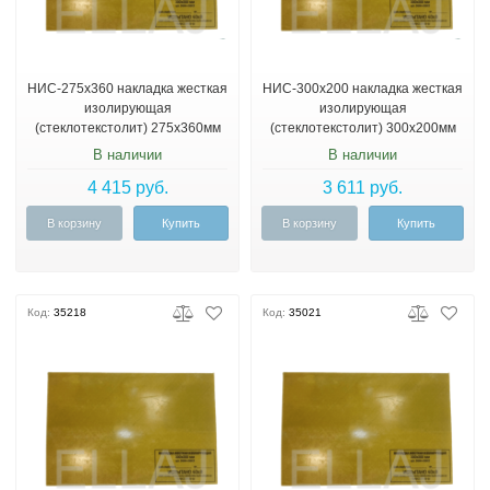
НИС-275х360 накладка жесткая
НИС-300х200 накладка жесткая
изолирующая
изолирующая
(стеклотекстолит) 275х360мм
(стеклотекстолит) 300х200мм
до 20кВ
до 20кВ
В наличии
В наличии
4 415 руб.
3 611 руб.
В корзину
Купить
В корзину
Купить
Код:
35218
Код:
35021