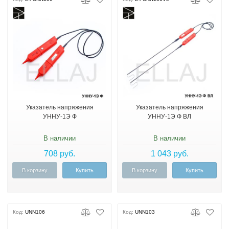
Указатель напряжения
Указатель напряжения
УННУ-1Э Ф
УННУ-1Э Ф ВЛ
В наличии
В наличии
708 руб.
1 043 руб.
В корзину
Купить
В корзину
Купить
Код:
UNN106
Код:
UNN103