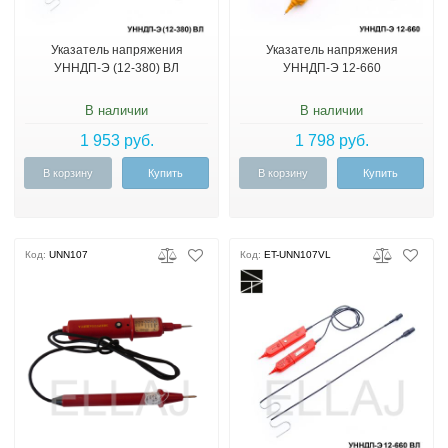
Указатель напряжения
Указатель напряжения
УННДП-Э (12-380) ВЛ
УННДП-Э 12-660
В наличии
В наличии
1 953 руб.
1 798 руб.
В корзину
Купить
В корзину
Купить
Код:
UNN107
Код:
ET-UNN107VL