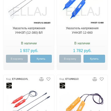
Указатель напряжения
Указатель напряжения
УННЗП (12-380) ВЛ
УННЗП 12-660
В наличии
В наличии
1 937 руб.
1 782 руб.
В корзину
Купить
В корзину
Купить
Код:
ET-UNN111VL
Код:
ET-UNN113