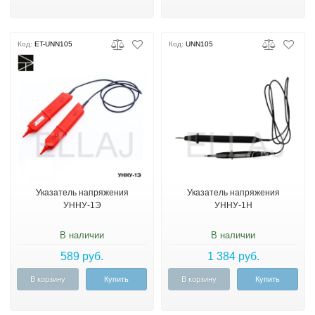
Код:
ET-UNN105
Код:
UNN105
Указатель напряжения
Указатель напряжения
УННУ-1Э
УННУ-1Н
В наличии
В наличии
589 руб.
1 384 руб.
В корзину
Купить
В корзину
Купить