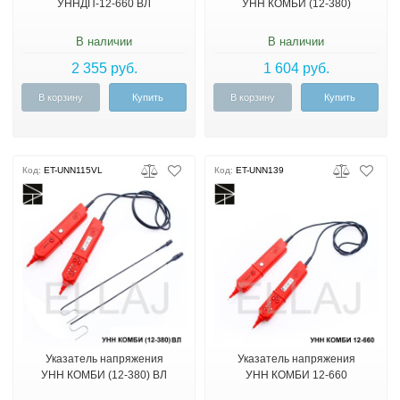
УННДП-12-660 ВЛ
УНН КОМБИ (12-380)
В наличии
В наличии
2 355 руб.
1 604 руб.
В корзину
Купить
В корзину
Купить
Код:
ET-UNN115VL
Код:
ET-UNN139
Указатель напряжения
Указатель напряжения
УНН КОМБИ (12-380) ВЛ
УНН КОМБИ 12-660