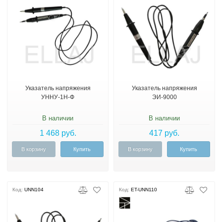
Указатель напряжения
Указатель напряжения
УННУ-1Н-Ф
ЭИ-9000
В наличии
В наличии
1 468 руб.
417 руб.
В корзину
Купить
В корзину
Купить
Код:
UNN104
Код:
ET-UNN110