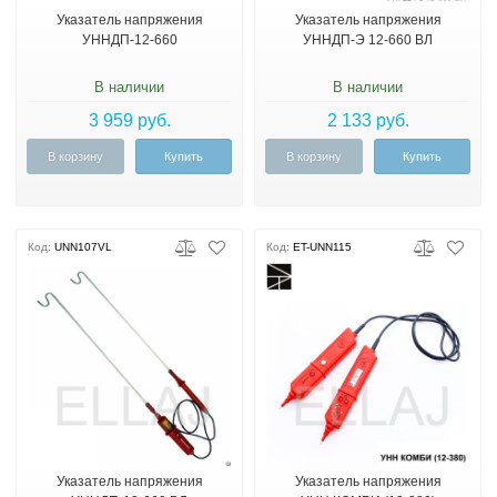
Указатель напряжения
Указатель напряжения
УННДП-12-660
УННДП-Э 12-660 ВЛ
В наличии
В наличии
3 959 руб.
2 133 руб.
В корзину
Купить
В корзину
Купить
Код:
UNN107VL
Код:
ET-UNN115
Указатель напряжения
Указатель напряжения