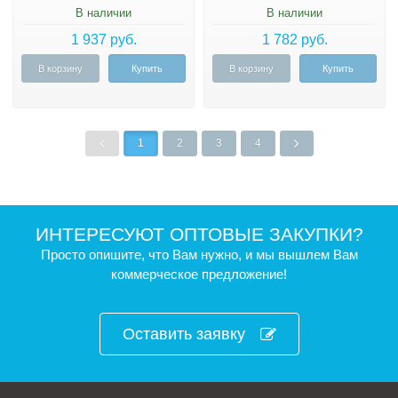
В наличии
В наличии
1 937 руб.
1 782 руб.
В корзину
Купить
В корзину
Купить
1
2
3
4
ИНТЕРЕСУЮТ ОПТОВЫЕ ЗАКУПКИ?
Просто опишите, что Вам нужно, и мы вышлем Вам
коммерческое предложение!
Оставить заявку