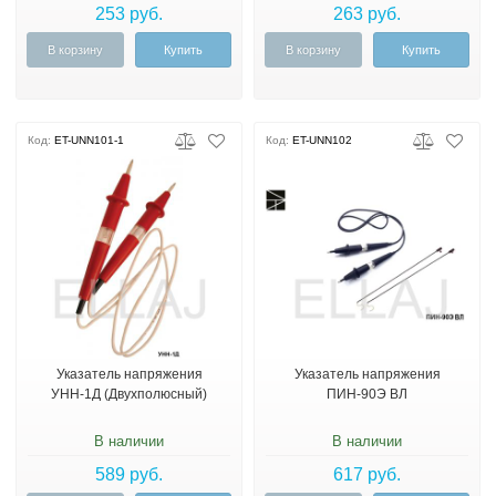
253 руб.
263 руб.
В корзину
Купить
В корзину
Купить
Код:
ET-UNN101-1
Код:
ET-UNN102
Указатель напряжения
Указатель напряжения
УНН-1Д (Двухполюсный)
ПИН-90Э ВЛ
В наличии
В наличии
589 руб.
617 руб.