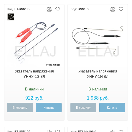
Код:
ET-UNN109
Код:
UNN109
Указатель напряжения
Указатель напряжения
УННУ-1Э ВЛ
УННУ-1Н ВЛ
В наличии
В наличии
922 руб.
1 938 руб.
В корзину
Купить
В корзину
Купить
Код:
ET-UNN106
Код:
ET-UNN106VL