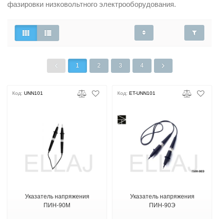
фазировки низковольтного электрооборудования.
1
2
3
4
Код:
UNN101
Код:
ET-UNN101
Указатель напряжения
Указатель напряжения
ПИН-90М
ПИН-90Э