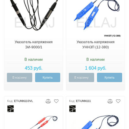
Указатель напряжения
Указатель напряжения
ЭИ-9000/1
УННЗП (12-380)
В наличии
В наличии
453 руб.
1 604 руб.
В корзину
Купить
В корзину
Купить
Код:
ET-UNN110VL
Код:
ET-UNN111