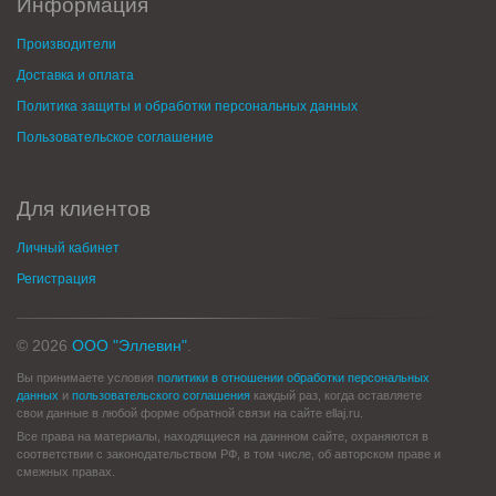
Информация
Производители
Доставка и оплата
Политика защиты и обработки персональных данных
Пользовательское соглашение
Для клиентов
Личный кабинет
Регистрация
© 2026
ООО "Эллевин"
.
Вы принимаете условия
политики в отношении обработки персональных
данных
и
пользовательского соглашения
каждый раз, когда оставляете
свои данные в любой форме обратной связи на сайте ellaj.ru.
Все права на материалы, находящиеся на даннном сайте, охраняются в
соответствии с законодательством РФ, в том числе, об авторском праве и
смежных правах.