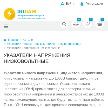
Войти
Регистрация
0
0
0
Главная
Каталог
Указатели, индикаторы и сигнализаторы напряжения
Указатели напряжения низковольтные
УКАЗАТЕЛИ НАПРЯЖЕНИЯ
НИЗКОВОЛЬТНЫЕ
Указатели низкого напряжения
(
индикатор напряжения
),
или указатели напряжения
до 1000В
бывают двух типов:
однополюсные и двухполюсные. Указатели низкого
напряжения
(УНН)
применяются для проверки наличия,
либо отсутствия напряжения в электроустановках до 1000В
на тех токоведущих частях, где будут выполняться работы.
Так же УНН используют для проверки совпадения фаз, т.е.