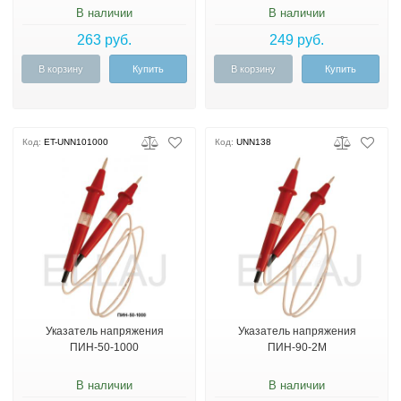
В наличии
В наличии
263 руб.
249 руб.
В корзину
Купить
В корзину
Купить
Код:
ET-UNN101000
Код:
UNN138
Указатель напряжения
Указатель напряжения
ПИН-50-1000
ПИН-90-2М
В наличии
В наличии