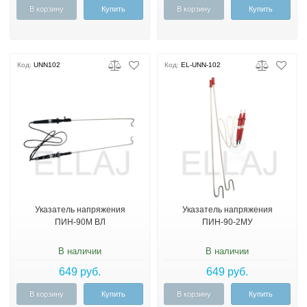
В корзину
Купить
В корзину
Купить
Код:
UNN102
Код:
EL-UNN-102
Указатель напряжения
Указатель напряжения
ПИН-90М ВЛ
ПИН-90-2МУ
В наличии
В наличии
649 руб.
649 руб.
В корзину
Купить
В корзину
Купить