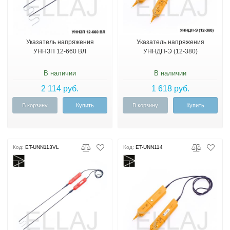
Указатель напряжения
Указатель напряжения
УННЗП 12-660 ВЛ
УННДП-Э (12-380)
В наличии
В наличии
2 114 руб.
1 618 руб.
В корзину
Купить
В корзину
Купить
Код:
ET-UNN113VL
Код:
ET-UNN114