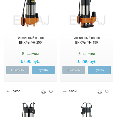
Фекальный насос
Фекальный насос
ВИХРЬ ФН-250
ВИХРЬ ФН-450
В наличии
В наличии
6 690 руб.
10 290 руб.
В корзину
Купить
В корзину
Купить
Код:
68/5/3
Код:
68/5/4