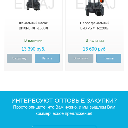
Фекальный насос
Насос фекальный
ВИХРЬ ФН-1500Л
ВИХРЬ ФН-2200Л
В наличии
В наличии
13 390 руб.
16 690 руб.
В корзину
Купить
В корзину
Купить
ИНТЕРЕСУЮТ ОПТОВЫЕ ЗАКУПКИ?
Просто опишите, что Вам нужно, и мы вышлем Вам
коммерческое предложение!