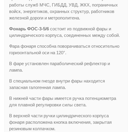
работы служб МЧС, ГИБДД, УВД, ЖКХ, пограничных
войск, энергетиков, охранных структур, работников
железной дороги и метрополитена.
Фонарь ФОС-3-5/6
состоит из подвижной фары и
цилиндрического корпуса, соединенных между собой.
Фара фонаря способна поворачиваться относительно
горизонтальной оси на 120°.
В фаре установлен параболический рефлектор и
лампа.
В специальном гнезде внутри фары находится
запасная галогенная лампа.
В нижней части фары имеется ручка потенциометра
для плавной регулировки силы света.
В верхней части ручки цилиндрического корпуса
фонаря расположена кнопка включения, закрытая
резиновым колпачком.