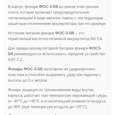
В корпус фонаря
ФОС-3-5/6
встроена электронная
плата, которая включает предупредительную
сигнализацию в виде мигания лампы с последующим
защитным отключением аккумулятора при его разряде.
Источник питания фонаря
ФОС-3-5/6
– это
герметичный кислотно-гелиевый аккумулятор АБ СА.
Для заряда аккумуляторной батареи фонаря
ФОС3-
5/6
рекомендуется использовать зарядное устройство
АЗУ-7.2.
Фонарь ФОС-3-5/6
изготовлен из ударопрочного
пластика и способен выдержать удар при падении с
высоты до 2-х метров.
Фонарь защищен от проникновения воды внутрь
корпуса, работает при температуре окружающей среды
от -40°С до +45°С и относительной влажности воздуха
до 98% (при температуре воздуха до +25°С).