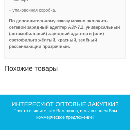
– упаковочная коробка.
По дополнительному заказу можно включить
сетевой зарядный адаптер АЗУ-7.2, универсальный
(автомобильный) зарядный адаптер и (или)
светофильтр жёлтый, красный, зелёный
рассеивающий прозрачный.
Похожие товары
ИНТЕРЕСУЮТ ОПТОВЫЕ ЗАКУПКИ?
Просто опишите, что Вам нужно, и мы вышлем Вам
коммерческое предложение!