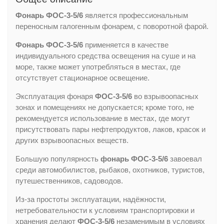
Фонарь ФОС-3-5/6
является профессиональным
переносным галогенным фонарем, с поворотной фарой.
Фонарь ФОС-3-5/6
применяется в качестве
индивидуального средства освещения на суше и на
море, также может употребляться в местах, где
отсутствует стационарное освещение.
Эксплуатация фонаря
ФОС-3-5/6
во взрывоопасных
зонах и помещениях не допускается; кроме того, не
рекомендуется использование в местах, где могут
присутствовать пары нефтепродуктов, лаков, красок и
других взрывоопасных веществ.
Большую популярность
фонарь ФОС-3-5/6
завоевал
среди автомобилистов, рыбаков, охотников, туристов,
путешественников, садоводов.
Из-за простоты эксплуатации, надёжности,
нетребовательности к условиям транспортировки и
хранения делают
ФОС-3-5/6
незаменимым в условиях