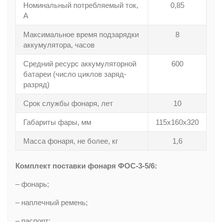
Номинальный потребляемый ток,
0,85
А
Максимальное время подзарядки
8
аккумулятора, часов
Средний ресурс аккумуляторной
600
батареи (число циклов заряд-
разряд)
Срок службы фонаря, лет
10
Габариты фары, мм
115х160х320
Масса фонаря, не более, кг
1,6
Комплект поставки фонаря ФОС-3-5/6:
– фонарь;
– наплечный ремень;
– паспорт;