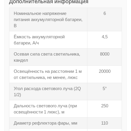
Дополнительная информация
Номинальное напряжение
6
питания аккумуляторной батареи,
В
Ёмкость аккумуляторной
4,5
батареи, А/ч
Осевая сила света светильника,
8000
кандел
Освещённость на расстоянии 1 м
20000
от светильника, не менее, люкс
Угол расхода светового луча (2Q
5°
1/2)
Дальность светового луча (при
250
освещённости 1 люкс), м
Диаметр рефлектора фары, мм
110