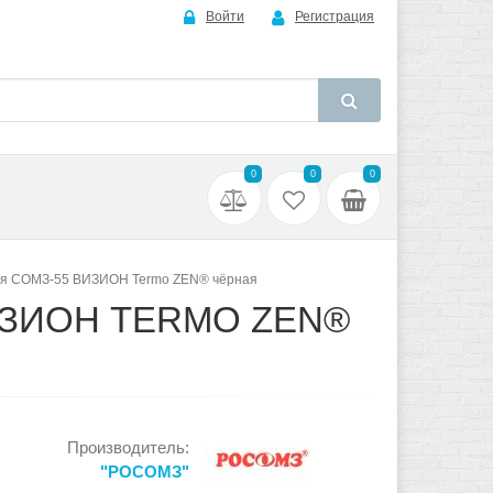
Войти
Регистрация
0
0
0
ая СОМЗ-55 ВИЗИОН Termo ZEN® чёрная
ИЗИОН TERMO ZEN®
Производитель:
"РОСОМЗ"