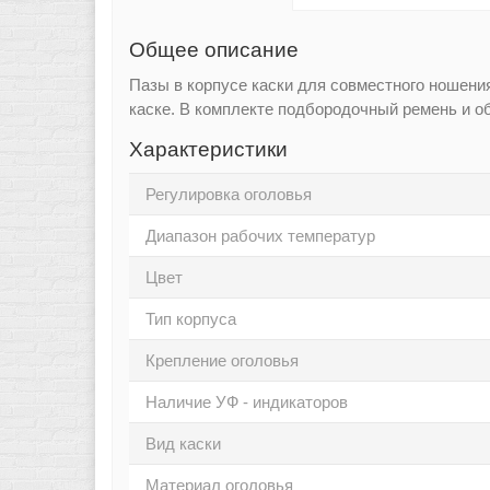
Общее описание
Пазы в корпусе каски для совместного ношен
каске. В комплекте подбородочный ремень и о
Характеристики
Регулировка оголовья
Диапазон рабочих температур
Цвет
Тип корпуса
Крепление оголовья
Наличие УФ - индикаторов
Вид каски
Материал оголовья