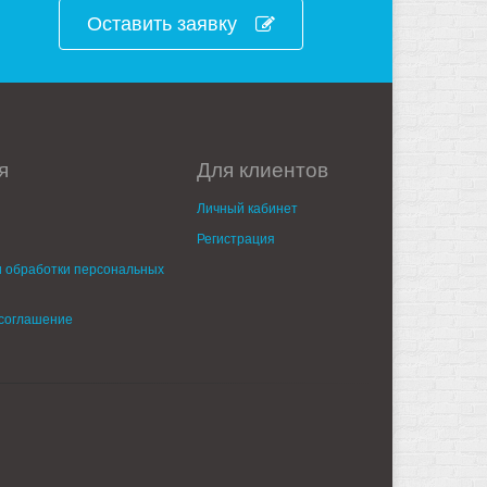
Оставить заявку
я
Для клиентов
Личный кабинет
Регистрация
 обработки персональных
 соглашение