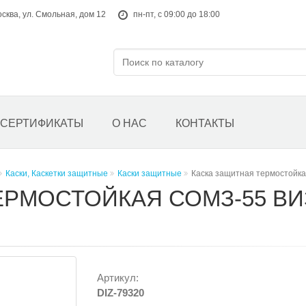
осква, ул. Смольная, дом 12
пн-пт, с 09:00 до 18:00
СЕРТИФИКАТЫ
О НАС
КОНТАКТЫ
Каски, Каскетки защитные
Каски защитные
Каска защитная термостойк
ЕРМОСТОЙКАЯ СОМЗ-55 В
Артикул:
DIZ-79320