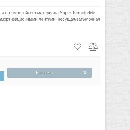
из термостойкого материала Super Termotrek®.
амортизационными лентами, несущая/затылочная
В корзину