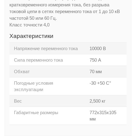
кратковременного измерения тока, без разрыва
токовой цепи в сетях переменного тока от 1 до 10 кВ
частотой 50 или 60 Гц.
Класс точности 4,0
Характеристики
Напряжение переменного тока
10000 В
Сила переменного тока
750 А
Обхват
70 мм
Погодные условия
-30 +50 С°
эксплуатации
Вес
2,500 кг
Габаритные размеры
772x315x105
мм