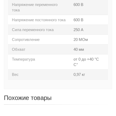
Напряжение переменного
600 В
тока
Напряжение постоянного тока
600 В
Сила переменного тока
250 А
Сопротивление
20 МОм
Обхват
40 мм
Температура
от 0 до +40 °С
С°
Вес
0,97 кг
Похожие товары