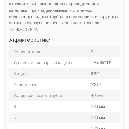
включительно, выполняемых проводами или
кабелями, прокладываемыми в стальных
водогазопроводных трубах, в помещениях и наружных
установках взрывоопасных зон всех классов.
ТУ 36-1739-82.
Характеристики
Колич. отводов
2
Уровень и вид взрывозащиты
1ExdIICT6
Защита
IP54
Исполнение
УХЛ1
Услoвный прoход тpубы
40 мм
B
100 мм
D
130 мм
L
184 мм