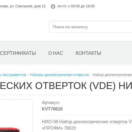
осква, ул. Смольная, дом 12
пн-пт, с 09:00 до 18:00
СЕРТИФИКАТЫ
О НАС
КОНТАКТЫ
ы инструментов
Наборы диэлектрических отверток
Набор диэлектрически
СКИХ ОТВЕРТОК (VDE) НИ
Артикул:
KVT78619
НИО-08 Набор диэлектрических отверток VD
«ПРОФИ» 78619