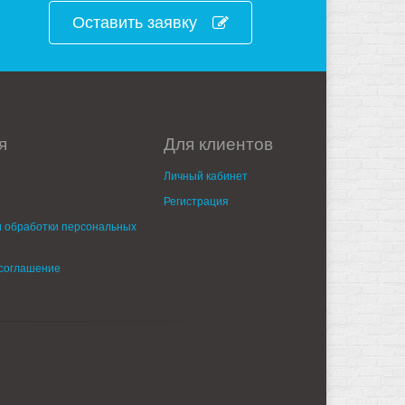
Оставить заявку
я
Для клиентов
Личный кабинет
Регистрация
 обработки персональных
 соглашение