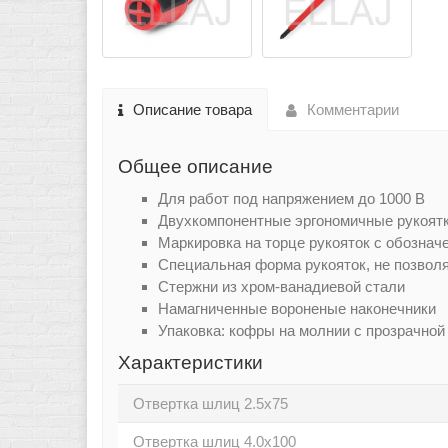
Описание товара
Комментарии
Общее описание
Для работ под напряжением до 1000 В
Двухкомпонентные эргономичные рукоятк
Маркировка на торце рукояток с обознач
Специальная форма рукояток, не позвол
Стержни из хром-ванадиевой стали
Намагниченные вороненые наконечники
Упаковка: кофры на молнии с прозрачно
Характеристики
Отвертка шлиц 2.5х75
Отвертка шлиц 4.0х100