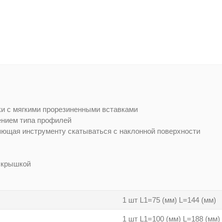
и с мягкими прорезиненными вставками
ением типа профилей
яющая инструменту скатываться с наклонной поверхности
й крышкой
1 шт L1=75 (мм) L=144 (мм)
1 шт L1=100 (мм) L=188 (мм)