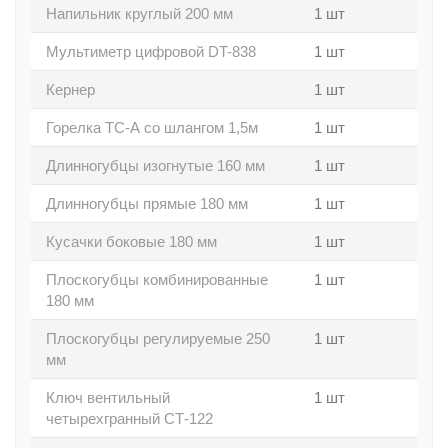
Напильник круглый 200 мм
1 шт
Мультиметр цифровой DT-838
1 шт
Кернер
1 шт
Горелка ТС-А со шлангом 1,5м
1 шт
Длинногубцы изогнутые 160 мм
1 шт
Длинногубцы прямые 180 мм
1 шт
Кусачки боковые 180 мм
1 шт
Плоскогубцы комбинированные
1 шт
180 мм
Плоскогубцы регулируемые 250
1 шт
мм
Ключ вентильный
1 шт
четырехгранный СТ-122