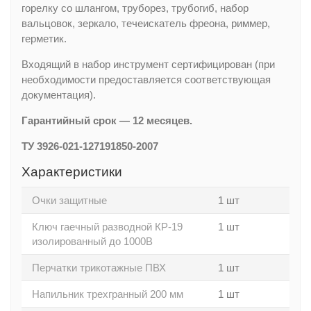
горелку со шлангом, труборез, трубогиб, набор
вальцовок, зеркало, течеискатель фреона, риммер,
герметик.
Входящий в набор инструмент сертифицирован (при
необходимости предоставляется соответствующая
документация).
Гарантийный срок — 12 месяцев.
ТУ 3926-021-127191850-2007
Характеристики
Очки защитные
1 шт
Ключ гаечный разводной КР-19
1 шт
изолированный до 1000В
Перчатки трикотажные ПВХ
1 шт
Напильник трехгранный 200 мм
1 шт