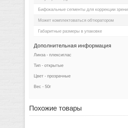
Бифокальные сегменты для коррекции зрени
Может комплектоваться обтюратором
Габаритные размеры в упаковке
Дополнительная информация
Линза - плексиглас
Тип - открытые
Цвет - прозрачные
Вес - 50г
Похожие товары