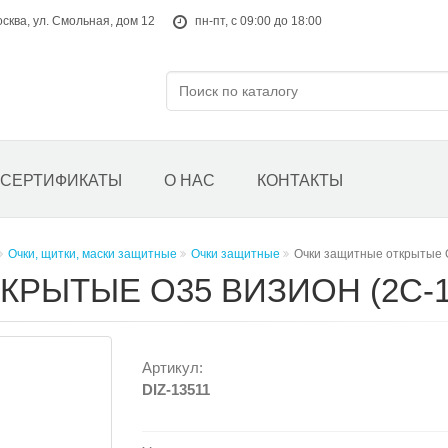
осква, ул. Смольная, дом 12
пн-пт, с 09:00 до 18:00
СЕРТИФИКАТЫ
О НАС
КОНТАКТЫ
Очки, щитки, маски защитные
Очки защитные
Очки защитные открытые 
РЫТЫЕ О35 ВИЗИОН (2С-1,
Артикул:
DIZ-13511