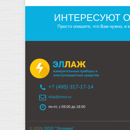
ИНТЕРЕСУЮТ О
Просто опишите, что Вам нужно, и
+7 (495) 317-17-14
ellaj@inbox.ru
пн-пт, с 09:00 до 18:00
© 2026
ООО "Эллевин"
.