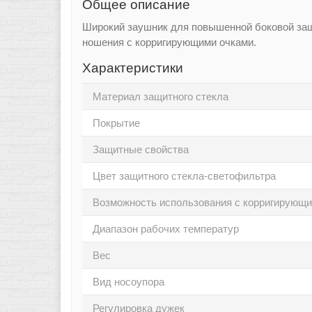
Общее описание
Широкий заушник для повышенной боковой защи
ношения с корригирующими очками.
Характеристики
Материал защитного стекла
Покрытие
Защитные свойства
Цвет защитного стекла-светофильтра
Возможность использования с корригирующ
Диапазон рабочих температур
Вес
Вид носоупора
Регулировка дужек