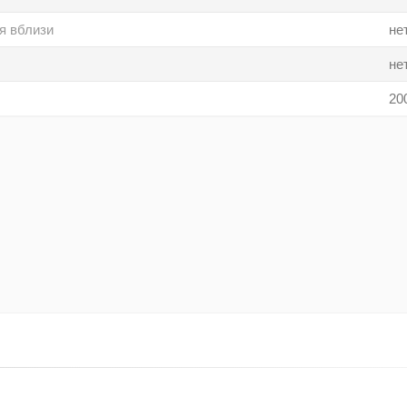
я вблизи
не
не
20