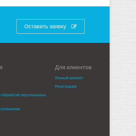
Оставить заявку
я
Для клиентов
Личный кабинет
Регистрация
 обработки персональных
 соглашение