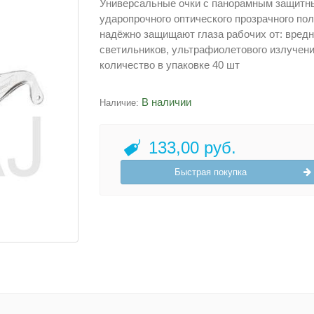
Универсальные очки с панорамным защитны
ударопрочного оптического прозрачного по
надёжно защищают глаза рабочих от: вредн
светильников, ультрафиолетового излучени
количество в упаковке 40 шт
В наличии
Наличие:
133,00 руб.
Быстрая покупка