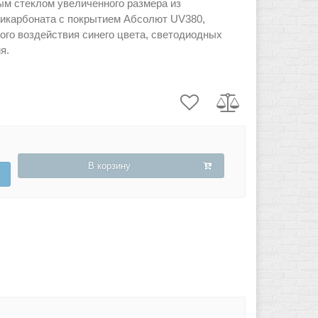
м стеклом увеличенного размера из
ликарбоната с покрытием Абсолют UV380,
ого воздействия синего цвета, светодиодных
я.
В корзину