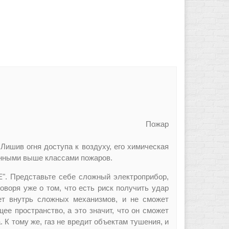
ючих жидкостей
 газов Пожар
Лишив огня доступа к воздуху, его химическая
ленными выше классами пожаров.
". Представьте себе сложный электроприбор,
говоря уже о том, что есть риск получить удар
нет внутрь сложных механизмов, и не сможет
щее пространство, а это значит, что он сможет
 К тому же, газ не вредит объектам тушения, и