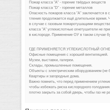
Пожар класса "A" - горение твёрдых веществ
Пожар класса "D" - горение металлов
Опасность пожаров класса "A" заключается в 
тления продолжается ещё длительное время. Ч
в случае с газовым пожаротушащими веществам
класса "A" углекислотные огнетушители не прим
в кислороде. Применение ОУ в таком случае 
ГДЕ ПРИМЕНЯЕТСЯ УГЛЕКИСЛОТНЫЙ ОГНЕ
Офисные помещения с хорошей вентиляцией.
Музеи, выставки, галереи.
Склады, промышленные помещения.
Объекты с электрическим оборудованием (не б
Квартиры и загородные дома.
Важно помнить, что перед применением углек
чтобы избежать риска кислородного голодания.
плотно закрыть за собой дверь, чтобы газ не р