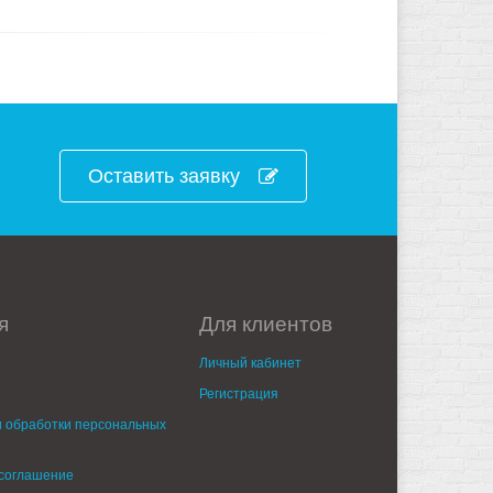
Оставить заявку
я
Для клиентов
Личный кабинет
Регистрация
 обработки персональных
 соглашение