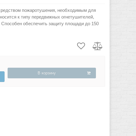
средством пожаротушения, необходимым для
носится к типу передвижных огнетушителей,
. Способен обеспечить защиту площади до 150
В корзину