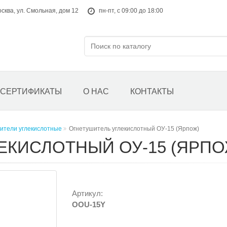
осква, ул. Смольная, дом 12
пн-пт, с 09:00 до 18:00
СЕРТИФИКАТЫ
О НАС
КОНТАКТЫ
ители углекислотные
Огнетушитель углекислотный ОУ-15 (Ярпож)
ЕКИСЛОТНЫЙ ОУ-15 (ЯРПО
Артикул:
OOU-15Y