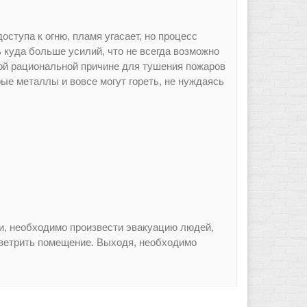
ступа к огню, пламя угасает, но процесс
 куда больше усилий, что не всегда возможно
той рациональной причине для тушения пожаров
рые металлы и вовсе могут гореть, не нуждаясь
и, необходимо произвести эвакуацию людей,
роветрить помещение. Выходя, необходимо