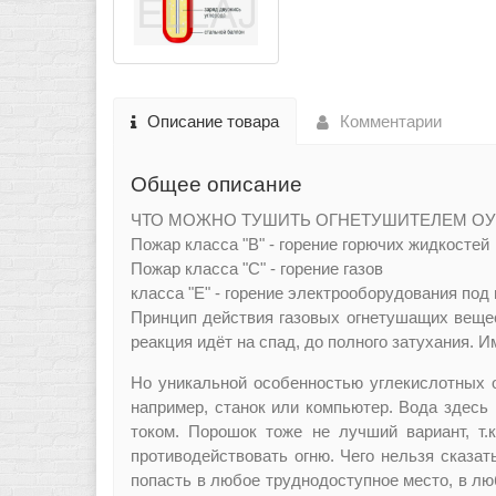
Описание товара
Комментарии
Общее описание
ЧТО МОЖНО ТУШИТЬ ОГНЕТУШИТЕЛЕМ ОУ
Пожар класса 
Пожар класс
класса "E" - горение электрооборудования под
Принцип действия газовых огнетушащих вещест
реакция идёт на спад, до полного затухания.
Но уникальной особенностью углекислотных 
например, станок или компьютер. Вода здесь н
током. Порошок тоже не лучший вариант, т.
противодействовать огню. Чего нельзя сказать
попасть в любое труднодоступное место, в люб