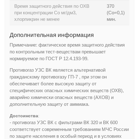
Время защитного действия по ОХВ
370
при концентрации Со мг/дм3,
(Со=0,1)
хлорпикрин не менее
мин.
Дополнительная информация
Примечание: фактическое время защитного действия
по контрольным тест-веществам превышает
нормируемое по ГОСТ Р 12.4.193-99.
Противогаз УЗС ВК является альтернативой
гражданскому противогазу ГП-7 , при этом он
обеспечивает более высокую защиту от
специфических опасных химических веществ (ОХВ),
аварийно химически опасных веществ (АХОВ) и
дополнительную защиту от аммиака.
Достоинства
:
- противогаз УЗС ВК с фильтрами ВК 320 и ВК 600
соответствует современным требованиям МЧС России
по защите населения в особый период и в условиях