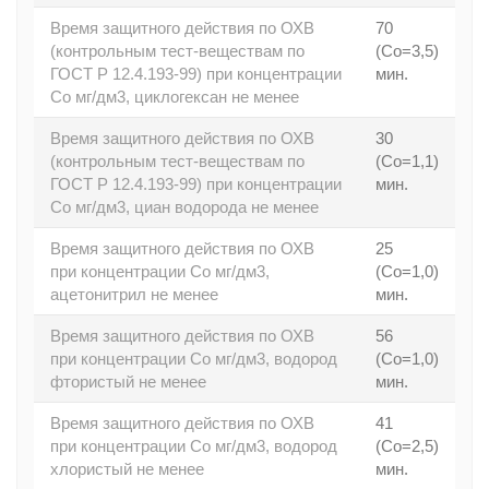
Время защитного действия по ОХВ
70
(контрольным тест-веществам по
(Со=3,5)
ГОСТ Р 12.4.193-99) при концентрации
мин.
Со мг/дм3, циклогексан не менее
Время защитного действия по ОХВ
30
(контрольным тест-веществам по
(Со=1,1)
ГОСТ Р 12.4.193-99) при концентрации
мин.
Со мг/дм3, циан водорода не менее
Время защитного действия по ОХВ
25
при концентрации Со мг/дм3,
(Со=1,0)
ацетонитрил не менее
мин.
Время защитного действия по ОХВ
56
при концентрации Со мг/дм3, водород
(Со=1,0)
фтористый не менее
мин.
Время защитного действия по ОХВ
41
при концентрации Со мг/дм3, водород
(Со=2,5)
хлористый не менее
мин.