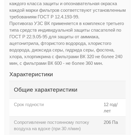
каждого класса защиты и опознавательная окраска
каждой марки фильтров соответствуют установленным
требованиям ГОСТ Р 12.4.193-99.
Противогаз УЗС ВК применяется в комплексе третьего
типа средств индивидуальной защиты спасателей по
ГОСТ Р 22.9.05-95 для защиты от аммиака,
ацетонитрила, фтористого водорода, хлористого
водорода, диоксида серы, гидрида серы, фосгена,
хлора, хлорпикрина с фильтрами ВК 320 не более 240
мин, с фильтрами ВК 600 - не более 360 мин.
Характеристики
Общие характеристики
Срок годности
12 год/
лет
Сопротивление постоянному потоку
206 Па
воздуха на вдохе (при 30 л/мин)