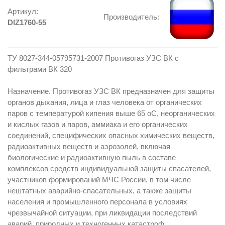
Артикул:
Производитель:
DIZ1760-55
ТУ 8027-344-05795731-2007 Противогаз УЗС ВК с
фильтрами ВК 320
Назначение. Противогаз УЗС ВК предназначен для защиты
органов дыхания, лица и глаз человека от органических
паров с температурой кипения выше 65 оС, неорганических
и кислых газов и паров, аммиака и его органических
соединений, специфических опасных химических веществ,
радиоактивных веществ и аэрозолей, включая
биологические и радиоактивную пыль в составе
комплексов средств индивидуальной защиты спасателей,
участников формирований МЧС России, в том числе
нештатных аварийно-спасательных, а также защиты
населения и промышленного персонала в условиях
чрезвычайной ситуации, при ликвидации последствий
аварий, природных и техногенных катастроф.