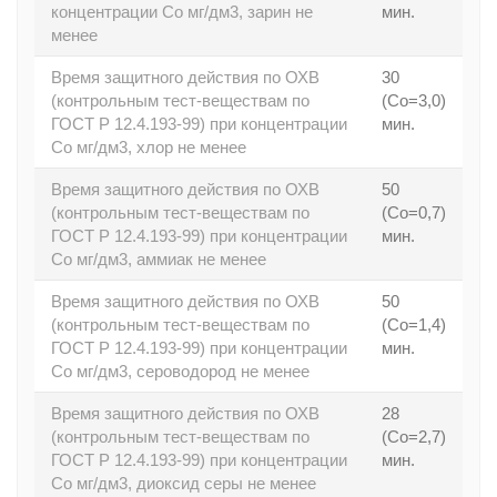
концентрации Со мг/дм3, зарин не
мин.
менее
Время защитного действия по ОХВ
30
(контрольным тест-веществам по
(Со=3,0)
ГОСТ Р 12.4.193-99) при концентрации
мин.
Со мг/дм3, хлор не менее
Время защитного действия по ОХВ
50
(контрольным тест-веществам по
(Со=0,7)
ГОСТ Р 12.4.193-99) при концентрации
мин.
Со мг/дм3, аммиак не менее
Время защитного действия по ОХВ
50
(контрольным тест-веществам по
(Со=1,4)
ГОСТ Р 12.4.193-99) при концентрации
мин.
Со мг/дм3, сероводород не менее
Время защитного действия по ОХВ
28
(контрольным тест-веществам по
(Со=2,7)
ГОСТ Р 12.4.193-99) при концентрации
мин.
Со мг/дм3, диоксид серы не менее