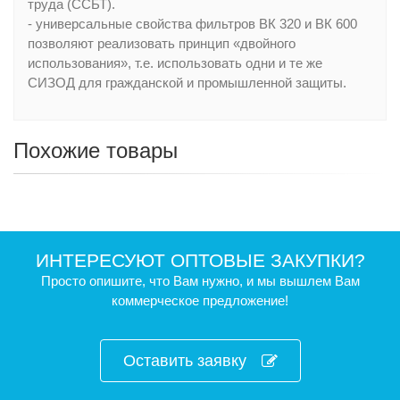
труда (ССБТ).
- универсальные свойства фильтров ВК 320 и ВК 600
позволяют реализовать принцип «двойного
использования», т.е. использовать одни и те же
СИЗОД для гражданской и промышленной защиты.
Похожие товары
ИНТЕРЕСУЮТ ОПТОВЫЕ ЗАКУПКИ?
Просто опишите, что Вам нужно, и мы вышлем Вам
коммерческое предложение!
Оставить заявку