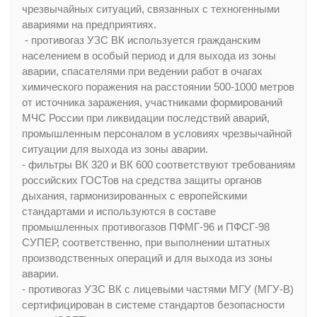
чрезвычайных ситуаций, связанных с техногенными
авариями на предприятиях.
- противогаз УЗС ВК используется гражданским
населением в особый период и для выхода из зоны
аварии, спасателями при ведении работ в очагах
химического поражения на расстоянии 500-1000 метров
от источника заражения, участниками формирований
МЧС России при ликвидации последствий аварий,
промышленным персоналом в условиях чрезвычайной
ситуации для выхода из зоны аварии.
- фильтры ВК 320 и ВК 600 соответствуют требованиям
российских ГОСТов на средства защиты органов
дыхания, гармонизированных с европейскими
стандартами и используются в составе
промышленных противогазов ПФМГ-96 и ПФСГ-98
СУПЕР, соответственно, при выполнении штатных
производственных операций и для выхода из зоны
аварии.
- противогаз УЗС ВК с лицевыми частями МГУ (МГУ-В)
сертифицирован в системе стандартов безопасности