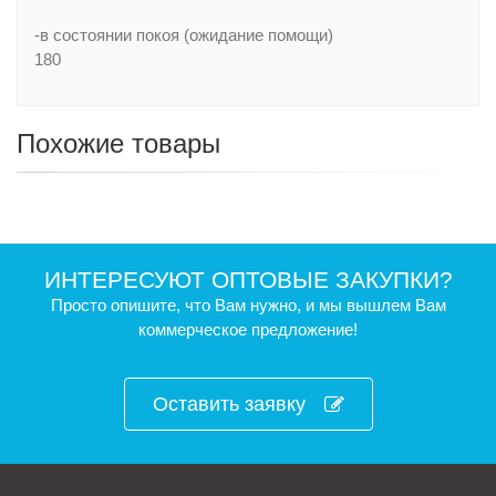
-в состоянии покоя (ожидание помощи)
180
Похожие товары
ИНТЕРЕСУЮТ ОПТОВЫЕ ЗАКУПКИ?
Просто опишите, что Вам нужно, и мы вышлем Вам
коммерческое предложение!
Оставить заявку