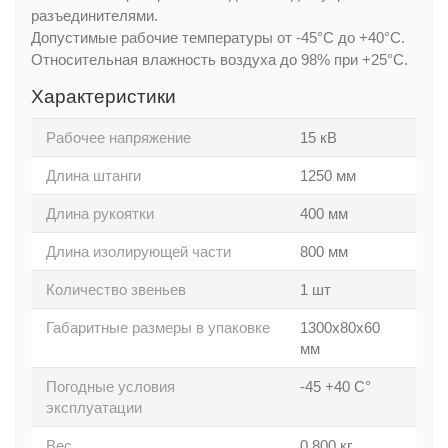
разъединителями.
Допустимые рабочие температуры от -45°С до +40°С.
Относительная влажность воздуха до 98% при +25°С.
Характеристики
Рабочее напряжение
15 кВ
Длина штанги
1250 мм
Длина рукоятки
400 мм
Длина изолирующей части
800 мм
Количество звеньев
1 шт
Габаритные размеры в упаковке
1300x80x60
мм
Погодные условия
-45 +40 С°
эксплуатации
Вес
0,800 кг