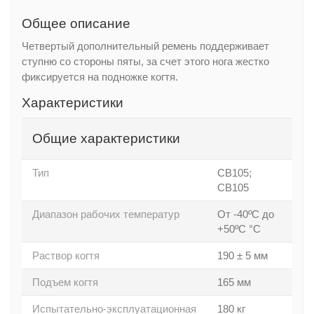
Общее описание
Четвертый дополнительный ремень поддерживает
ступню со стороны пяты, за счет этого нога жестко
фиксируется на подножке когтя.
Характеристики
Общие характеристики
Тип
СВ105;
СВ105
Диапазон рабочих температур
От -40ºС до
+50ºС °С
Раствор когтя
190 ± 5 мм
Подъем когтя
165 мм
Испытательно-эксплуатационная
180 кг