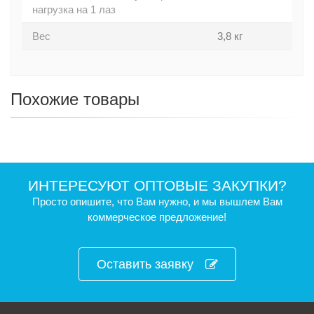
нагрузка на 1 лаз
Вес
3,8 кг
Похожие товары
ИНТЕРЕСУЮТ ОПТОВЫЕ ЗАКУПКИ?
Просто опишите, что Вам нужно, и мы вышлем Вам
коммерческое предложение!
Оставить заявку