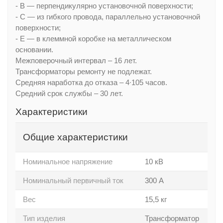
- В — перпендикулярно установочной поверхности;
- С — из гибкого провода, параллельно установочной
поверхности;
- Е — в клеммной коробке на металлическом
основании.
Межповерочный интервал – 16 лет.
Трансформаторы ремонту не подлежат.
Средняя наработка до отказа – 4∙105 часов.
Средний срок службы – 30 лет.
Характеристики
Общие характеристики
Номинальное напряжение
10 кВ
Номинальный первичный ток
300 А
Вес
15,5 кг
Тип изделия
Трансформатор