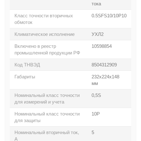
тока
Класс точности вторичных
0.5SFS10/10P10
обмоток
Климатическое исполнение
УХЛ2
Включено в реестр
10598854
промышленной продукции РФ
Код ТНВЭД
8504312909
Габариты
232х224х148
мм
Номинальный класс точности
0,5S
для измерений и учета
Номинальный класс точности
10Р
для защиты
Номинальный вторичный ток,
5
А