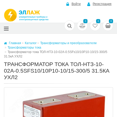
Войти
Регистрация
0
0
0
Главная
Каталог
Трансформаторы и преобразователи
Трансформаторы тока
Трансформатор тока ТОЛ-НТЗ-10-02А-0.5SFs10/10Р10-10/15-300/5
31.5кА УХЛ2
ТРАНСФОРМАТОР ТОКА ТОЛ-НТЗ-10-
02А-0.5SFS10/10Р10-10/15-300/5 31.5КА
УХЛ2