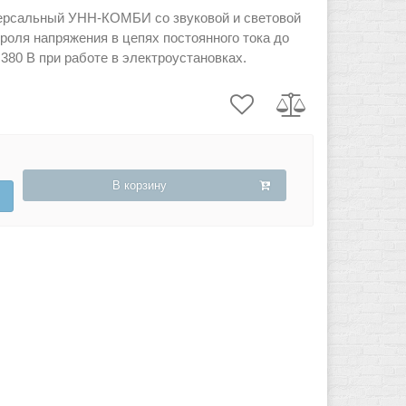
ерсальный УНН-КОМБИ со звуковой и световой
роля напряжения в цепях постоянного тока до
 380 В при работе в электроустановках.
В корзину