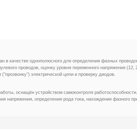
 в качестве однополюсного для определения фазных проводов
левого проводов, оценку уровня переменного напряжения (12, 2
 ("прозвонку") электрической цепи и проверку диодов.
аботы, оснащён устройством самоконтроля работоспособности.
ия напряжения, определения рода тока, нахождения фазного пр