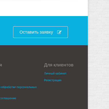
Оставить заявку
я
Для клиентов
Личный кабинет
Регистрация
 обработки персональных
 соглашение