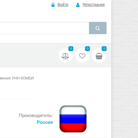
Войти
Регистрация
0
0
0
яжения УНН КОМБИ
Производитель:
Россия