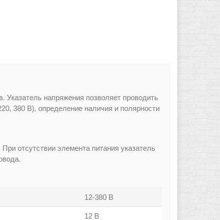
. Указатель напряжения позволяет проводить
20, 380 В), определение наличия и полярности
 При отсутствии элемента питания указатель
овода.
12-380 В
12 В