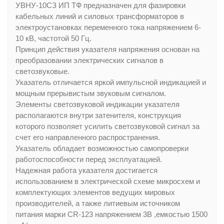
УВНУ-10СЗ ИП ТФ предназначен для фазировки
кабельных линий и силовых трансформаторов в
электроустановках переменного тока напряжением 6-
10 кВ, частотой 50 Гц.
Принцип действия указателя напряжения основан на
преобразовании электрических сигналов в
светозвуковые.
Указатель отличается яркой импульсной индикацией и
мощным прерывистым звуковым сигналом.
Элементы светозвуковой индикации указателя
располагаются внутри затенителя, конструкция
которого позволяет усилить светозвуковой сигнал за
счет его направленного распространения.
Указатель обладает возможностью самопроверки
работоспособности перед эксплуатацией.
Надежная работа указателя достигается
использованием в электрической схеме микросхем и
комплектующих элементов ведущих мировых
производителей, а также литиевым источником
питания марки CR-123 напряжением 3В ,емкостью 1500