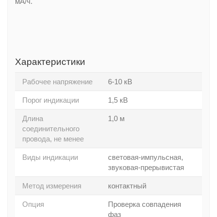
мА/ч.
Характеристики
Рабочее напряжение
6-10 кВ
Порог индикации
1,5 кВ
Длина
1,0 м
соединительного
провода, не менее
Виды индикации
световая-импульсная,
звуковая-прерывистая
Метод измерения
контактный
Опция
Проверка совпадения
фаз