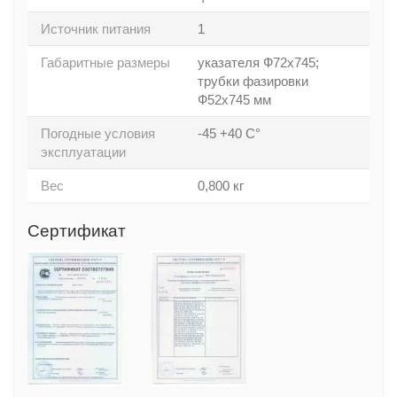
Источник питания
1
Габаритные размеры
указателя Ф72x745;
трубки фазировки
Ф52x745 мм
Погодные условия
-45 +40 С°
эксплуатации
Вес
0,800 кг
Сертификат