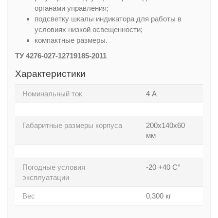
органами управления;
подсветку шкалы индикатора для работы в
условиях низкой освещенности;
компактные размеры.
ТУ 4276-027-12719185-2011
Характеристики
Номинальный ток
4 А
Габаритные размеры корпуса
200х140х60
мм
Погодные условия
-20 +40 С°
эксплуатации
Вес
0,300 кг