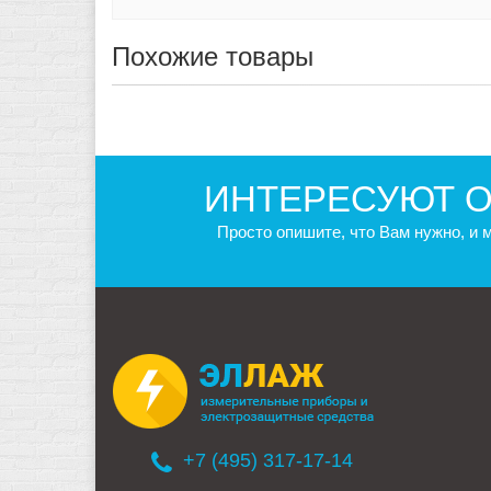
Похожие товары
ИНТЕРЕСУЮТ О
Просто опишите, что Вам нужно, и
+7 (495) 317-17-14