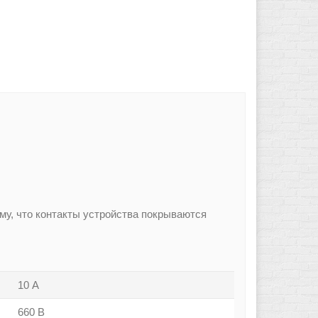
му, что контакты устройства покрываются
10 А
660 В