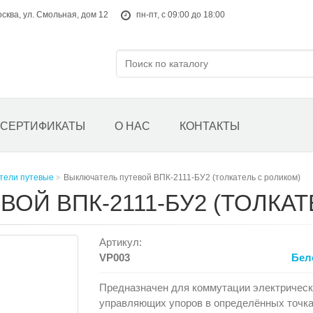
осква, ул. Смольная, дом 12
пн-пт, с 09:00 до 18:00
СЕРТИФИКАТЫ
О НАС
КОНТАКТЫ
тели путевые
Выключатель путевой ВПК-2111-БУ2 (толкатель с роликом)
ОЙ ВПК-2111-БУ2 (ТОЛКАТ
Артикул:
VP003
Бел
Предназначен для коммутации электрическ
управляющих упоров в определённых точках