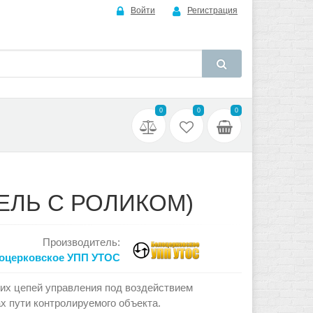
Войти
Регистрация
0
0
0
ЕЛЬ С РОЛИКОМ)
Производитель:
оцерковское УПП УТОС
их цепей управления под воздействием
 пути контролируемого объекта.