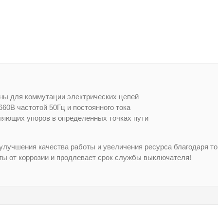
ны для коммутации электрических цепей
660В частотой 50Гц и постоянного тока
ляющих упоров в определенных точках пути
улучшения качества работы и увеличения ресурса благодаря то
ты от коррозии и продлевает срок службы выключателя!