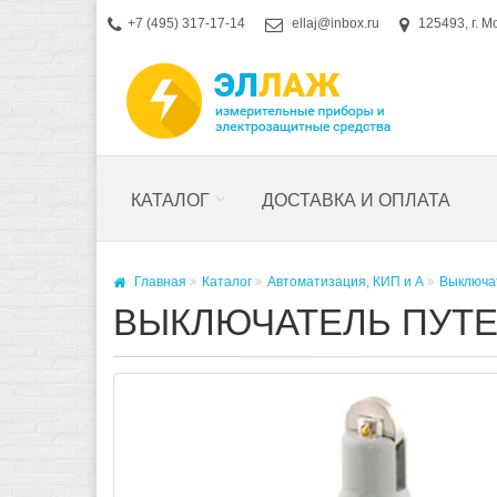
+7 (495) 317-17-14
ellaj@inbox.ru
125493, г. М
КАТАЛОГ
ДОСТАВКА И ОПЛАТА
Главная
Каталог
Автоматизация, КИП и А
Выключа
ВЫКЛЮЧАТЕЛЬ ПУТЕВ