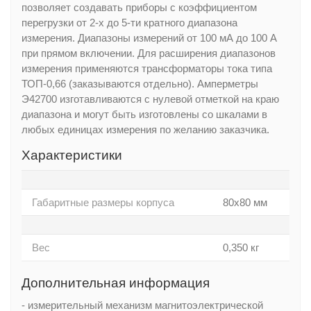
позволяет создавать приборы с коэффициентом
перегрузки от 2-х до 5-ти кратного диапазона
измерения. Диапазоны измерений от 100 мА до 100 А
при прямом включении. Для расширения диапазонов
измерения применяются трансформаторы тока типа
ТОП-0,66 (заказываются отдельно). Амперметры
Э42700 изготавливаются с нулевой отметкой на краю
диапазона и могут быть изготовлены со шкалами в
любых единицах измерения по желанию заказчика.
Характеристики
Габаритные размеры корпуса
80х80 мм
Вес
0,350 кг
Дополнительная информация
- измерительный механизм магнитоэлектрической