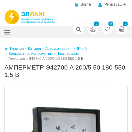
Войти
Регистрация
0
0
0
Главная
Каталог
Автоматизация, КИП и А
Вольтметры, Амперметры и Частотомеры
Амперметр Э42700 А 200/5 50,180-550 1,5 В
АМПЕРМЕТР Э42700 А 200/5 50,180-550
1,5 В