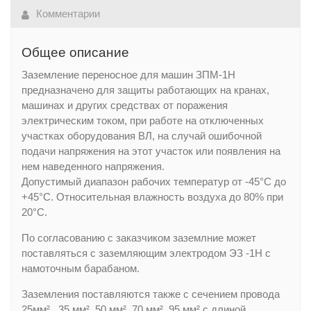
Комментарии
Общее описание
Заземление переносное для машин ЗПМ-1Н
предназначено для защиты работающих на кранах,
машинах и других средствах от поражения
электрическим током, при работе на отключенных
участках оборудования ВЛ, на случай ошибочной
подачи напряжения на этот участок или появления на
нем наведенного напряжения.
Допустимый диапазон рабочих температур от -45°С до
+45°С. Относительная влажность воздуха до 80% при
20°С.
По согласованию с заказчиком заземлние может
поставляться с заземляющим электродом ЭЗ -1Н с
намоточным барабаном.
Заземления поставляются также с сечением провода
25мм² , 35 мм², 50 мм² ,70 мм², 95 мм² с длиной