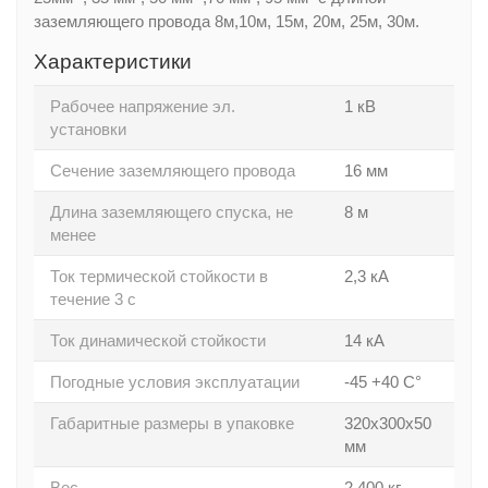
заземляющего провода 8м,10м, 15м, 20м, 25м, 30м.
Характеристики
Рабочее напряжение эл.
1 кВ
установки
Сечение заземляющего провода
16 мм
Длина заземляющего спуска, не
8 м
менее
Ток термической стойкости в
2,3 кА
течение 3 с
Ток динамической стойкости
14 кА
Погодные условия эксплуатации
-45 +40 С°
Габаритные размеры в упаковке
320х300х50
мм
Вес
2,400 кг