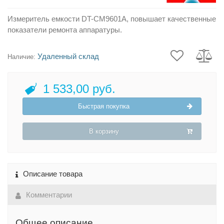
Измеритель емкости DT-CM9601A, повышает качественные
показатели ремонта аппаратуры.
Удаленный склад
Наличие:
1 533,00 руб.
Быстрая покупка
В корзину
Описание товара
Комментарии
Общее описание