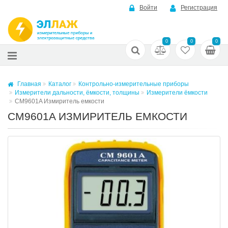
Войти
Регистрация
0
0
0
Главная
Каталог
Контрольно-измерительные приборы
Измерители дальности, ёмкости, толщины
Измерители ёмкости
CM9601A Измиритель емкости
CM9601A ИЗМИРИТЕЛЬ ЕМКОСТИ