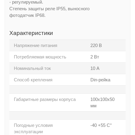
- регулируемый.
Степень защиты реле IP55, выносного
фотодатчик IP68.
Характеристики
Напряжение питания
220 В
Потребляемая мощность
2 Вт
Номинальный ток
10 А
Способ крепления
Din-рейка
Габаритные размеры корпуса
100х100х50
мм
Погодные условия
-40 +55 С°
эксплуатации