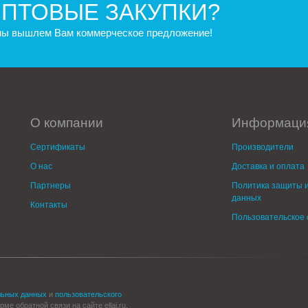
ПТОВЫЕ ЗАКУПКИ?
 мы вышлем Вам коммерческое предложение!
О компании
Информаци
Сертификаты
Производители
О нас
Доставка и оплата
Партнеры
Политика защиты и
данных
Контакты
Пользовательское
льных данных
и
пользовательского
е обратной связи на сайте ellaj.ru.