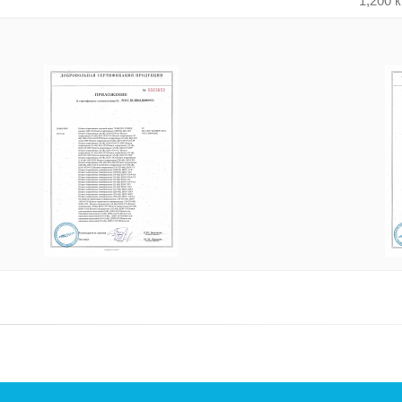
1,200 к