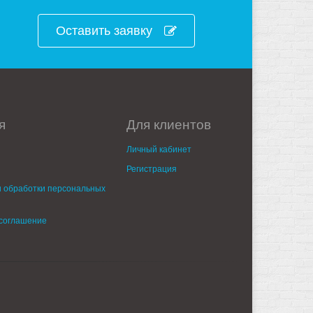
Оставить заявку
я
Для клиентов
Личный кабинет
Регистрация
 обработки персональных
 соглашение