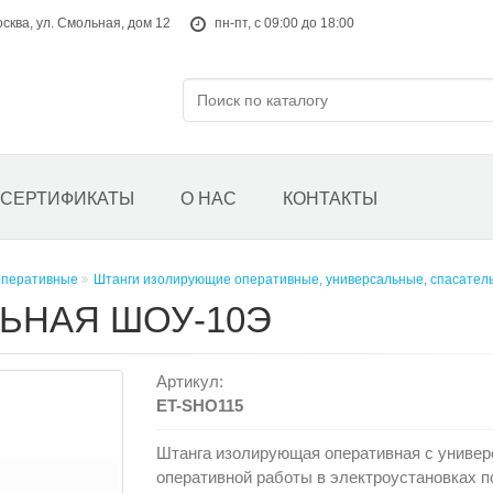
осква, ул. Смольная, дом 12
пн-пт, с 09:00 до 18:00
СЕРТИФИКАТЫ
О НАС
КОНТАКТЫ
оперативные
Штанги изолирующие оперативные, универсальные, спасател
ЬНАЯ ШОУ-10Э
Артикул:
ET-SHO115
Штанга изолирующая оперативная с универ
оперативной работы в электроустановках п