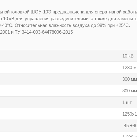
ьной головкой ШОУ-10Э предназначена для оперативной работы 
о 10 кВ для управления разъединителями, а также для замены 
 от -45°С до +40°С. Относительная влажность
2001 и ТУ 3414-003-64478006-2015
10 кВ
1230 м
300 мм
800 мм
1 шт
1250x1
-45 +4