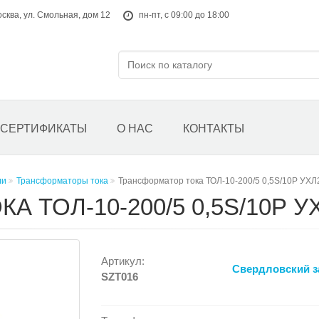
осква, ул. Смольная, дом 12
пн-пт, с 09:00 до 18:00
СЕРТИФИКАТЫ
О НАС
КОНТАКТЫ
ли
Трансформаторы тока
Трансформатор тока ТОЛ-10-200/5 0,5S/10Р УХЛ
 ТОЛ-10-200/5 0,5S/10Р У
Артикул:
Свердловский з
SZT016