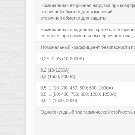
Номинальная вторичная нагрузка при коэффи
вторичной обмотки для измерений
вторичной обмотки для защиты
Номинальная предельная кратность вторичн
не менее, при номинальном первичном токе, 
Номинальный коэффициент безопасности при
0,2S; 0.5S (10-2000А)
0,2 (10-1250А)
0,2 (1500; 2000А)
0,5; 1 (10-300; 450; 500; 600; 1000А)
0,5; 1 (80; 400; 750; 800; 1200; 1250А)
0,5; 1 (1500; 2000)
Односекундный ток термической стойкости, 