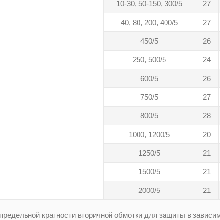
10-30, 50-150, 300/5
27
40, 80, 200, 400/5
27
450/5
26
250, 500/5
24
600/5
26
750/5
27
800/5
28
1000, 1200/5
20
1250/5
21
1500/5
21
2000/5
21
предельной кратности вторичной обмотки для защиты в зависим