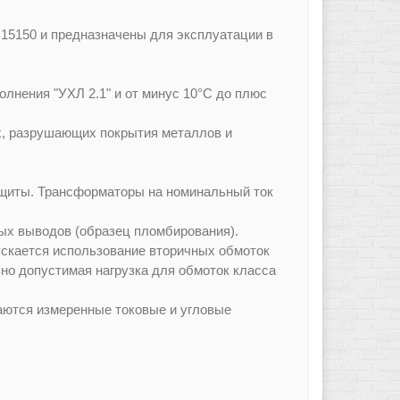
 15150 и предназначены для эксплуатации в
лнения "УХЛ 2.1" и от минус 10°C до плюс
х, разрушающих покрытия металлов и
ащиты. Трансформаторы на номинальный ток
х выводов (образец пломбирования).
скается использование вторичных обмоток
ьно допустимая нагрузка для обмоток класса
ваются измеренные токовые и угловые