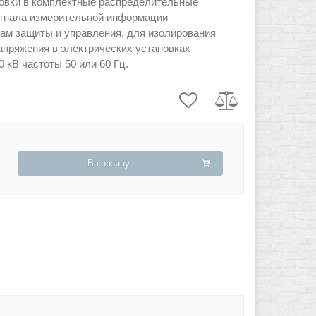
овки в комплектные распределительные
игнала измерительной информации
ам защиты и управления, для изолирования
апряжения в электрических установках
 кВ частоты 50 или 60 Гц.
В корзину