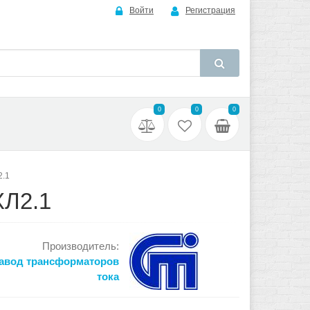
Войти
Регистрация
0
0
0
2.1
ХЛ2.1
Производитель:
авод трансформаторов
тока