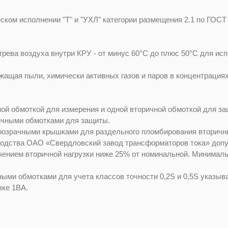
ком исполнении "Т" и "УХЛ" категории размещения 2.1 по ГОСТ
ева воздуха внутри КРУ - от минус 60°C до плюс 50°C для испо
жащая пыли, химически активных газов и паров в концентрация
ой обмоткой для измерения и одной вторичной обмоткой для з
ричными обмотками для защиты.
озрачными крышками для раздельного пломбирования вторичны
водства ОАО «Свердловский завод трансформаторов тока» допу
начением вторичной нагрузки ниже 25% от номинальной. Минимал
ными обмотками для учета классов точности 0,2S и 0,5S указы
зке 1ВА.