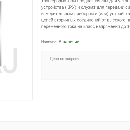
Трансформаторы предназначены для устан
устройства (КРУ) и служат для передачи с
измерительным приборам и (или) устройств
цепей вторичных соединений от высокого н
переменного тока на класс напряжения до 10
В наличии
Наличие:
Цена по запросу