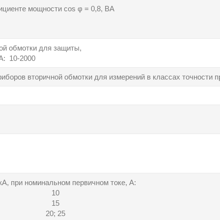
циенте мощности cos φ = 0,8, ВА
ой обмотки для защиты,
А: 10-2000
боров вторичной обмотки для измерений в классах точности пр
кА, при номинальном первичном токе, А:
10
15
20; 25