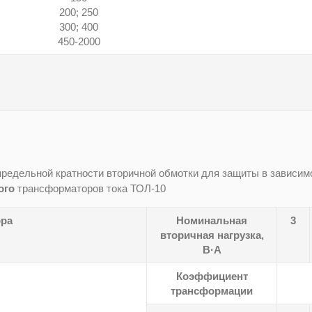
200; 250
300; 400
450-2000
редельной кратности вторичной обмотки для защиты в зависимо
ого
трансформаторов тока ТОЛ-10
ора
Номинальная
3
вторичная нагрузка,
В·А
Коэффициент
трансформации