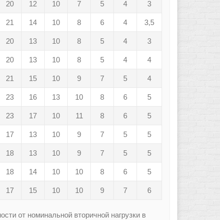
20
12
10
7
5
4
3
21
14
10
8
6
4
3,5
20
13
10
8
5
4
3
20
13
10
8
5
4
4
21
15
10
9
7
5
4
23
16
13
10
8
6
5
23
17
10
11
8
6
5
17
13
10
9
7
5
5
18
13
10
9
7
5
5
18
14
10
10
8
6
5
17
15
10
10
9
7
6
ости от номинальной вторичной нагрузки в