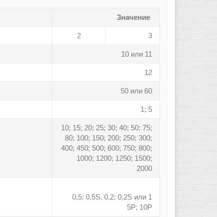
Значение
2
3
10 или 11
12
50 или 60
1; 5
10; 15; 20; 25; 30; 40; 50; 75;
80; 100; 150; 200; 250; 300;
400; 450; 500; 600; 750; 800;
1000; 1200; 1250; 1500;
2000
0,5; 0,5S, 0,2; 0,2S или 1
5Р; 10Р