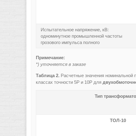
Испытательное напряжение, кВ:
одноминутное промышленной частоты
грозового импульса полного
Примечание:
*) уточняется в заказе
Таблица 2.
Расчетные значения номинальной п
классах точности 5Р и 10Р для
двухобмоточн
Тип трансформат
ТОЛ-10