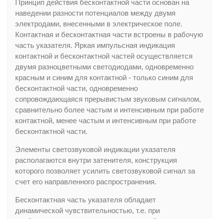
Принцип действия бесконтактной части основан на
наведении разности потенциалов между двумя
электродами, внесенными в электрическое поле.
Контактная и бесконтактная части встроены в рабочую
часть указателя. Яркая импульсная индикация
контактной и бесконтактной частей осуществляется
двумя разноцветными светодиодами, одновременно
красным и синим для контактной - только синим для
бесконтактной части, одновременно
сопровождающаяся прерывистым звуковым сигналом,
сравнительно более частым и интенсивным при работе
контактной, менее частым и интенсивным при работе
бесконтактной части.
Элементы светозвуковой индикации указателя
располагаются внутри затенителя, конструкция
которого позволяет усилить светозвуковой сигнал за
счет его направленного распространения.
Бесконтактная часть указателя обладает
динамической чувствительностью, т.е. при