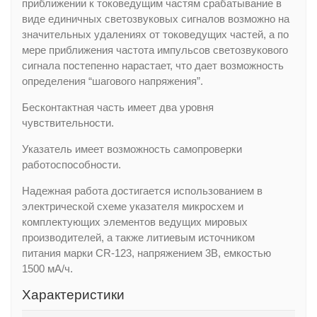
приближении к токоведущим частям срабатывание в
виде единичных светозвуковых сигналов возможно на
значительных удалениях от токоведущих частей, а по
мере приближения частота импульсов светозвукового
сигнала постепенно нарастает, что дает возможность
определения “шагового напряжения”.
Бесконтактная часть имеет два уровня
чувствительности.
Указатель имеет возможность самопроверки
работоспособности.
Надежная работа достигается использованием в
электрической схеме указателя микросхем и
комплектующих элементов ведущих мировых
производителей, а также литиевым источником
питания марки CR-123, напряжением 3В, емкостью
1500 мА/ч.
Характеристики