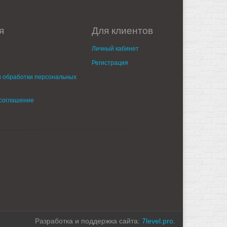
я
Для клиентов
Личный кабинет
Регистрация
 обработки персональных
 соглашение
Разработка и поддержка сайта:
7level.pro
.