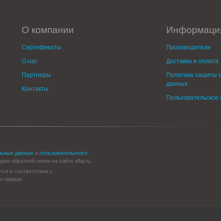
О компании
Информаци
Сертификаты
Производители
О нас
Доставка и оплата
Партнеры
Политика защиты и
данных
Контакты
Пользовательское
льных данных
и
пользовательского
е обратной связи на сайте ellaj.ru.
тся в соответствии с
х правах.