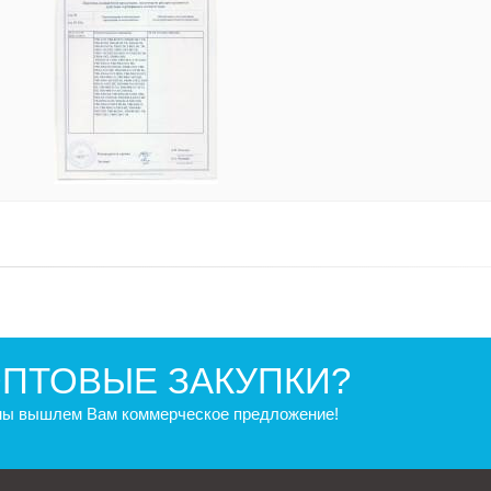
ПТОВЫЕ ЗАКУПКИ?
 мы вышлем Вам коммерческое предложение!