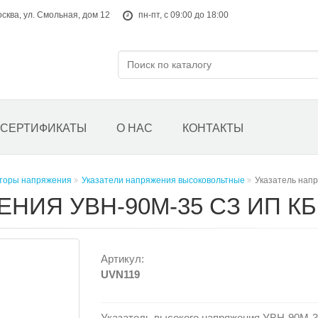
осква, ул. Смольная, дом 12
пн-пт, с 09:00 до 18:00
СЕРТИФИКАТЫ
О НАС
КОНТАКТЫ
аторы напряжения
Указатели напряжения высоковольтные
Указатель нап
НИЯ УВН-90М-35 СЗ ИП КБ
Артикул:
UVN119
Указатель высокого напряжения УВН-90М-3