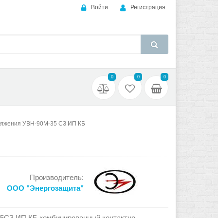
Войти
Регистрация
0
0
0
ряжения УВН-90М-35 СЗ ИП КБ
Производитель:
ООО "Энергозащита"
5СЗ ИП КБ комбинированный контактно-