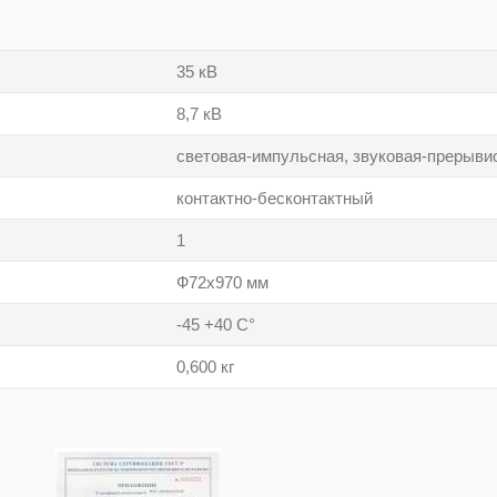
35 кВ
8,7 кВ
световая-импульсная, звуковая-прерыви
контактно-бесконтактный
1
Ф72x970 мм
-45 +40 С°
0,600 кг