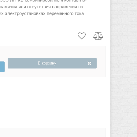
наличия или отсутствия напряжения на
х электроустановках переменного тока
В корзину