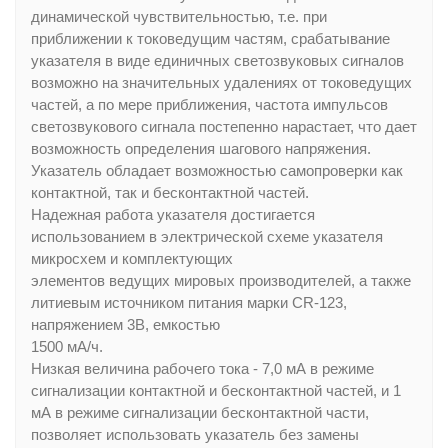
динамической чувствительностью, т.е. при
приближении к токоведущим частям, срабатывание
указателя в виде единичных светозвуковых сигналов
возможно на значительных удалениях от токоведущих
частей, а по мере приближения, частота импульсов
светозвукового сигнала постепенно нарастает, что дает
возможность определения шагового напряжения.
Указатель обладает возможностью самопроверки как
контактной, так и бесконтактной частей.
Надежная работа указателя достигается
использованием в электрической схеме указателя
микросхем и комплектующих
элементов ведущих мировых производителей, а также
литиевым источником питания марки CR-123,
напряжением 3В, емкостью
1500 мА/ч.
Низкая величина рабочего тока - 7,0 мА в режиме
сигнализации контактной и бесконтактной частей, и 1
мА в режиме сигнализации бесконтактной части,
позволяет использовать указатель без замены