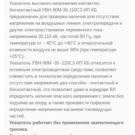
Указатель высокого напряжения контактно-
бесконтактный УВН-90M-35-110СЗ ИП КБ
предназначен для проверки наличия или отсутствия
напряжения на воздушных линиях электропередачи и
других электроустановках переменного тока
напряжением 35,110 кВ, частотой 50 Гц, при
температуре от – 45°С до +40°С и относительной
влажности воздуха не выше 98% (при температуре
+25°С).
Указатель УВН-90М -35 -110СЗ ИП КБ относится к
основным электрозащитным средствам, позволяет
совместить в технологии определения наличия и
отсутствия напряжения два способа – контактный и
бесконтактный, что позволяет даже в коридоре ВЛ
определить наличие опасного напряжения с земли без
подъема на опору, а также произвести пофазное
определение напряжения касанием токоведущих
частей.
Указатель работает без примемения заземляющего
тросика.