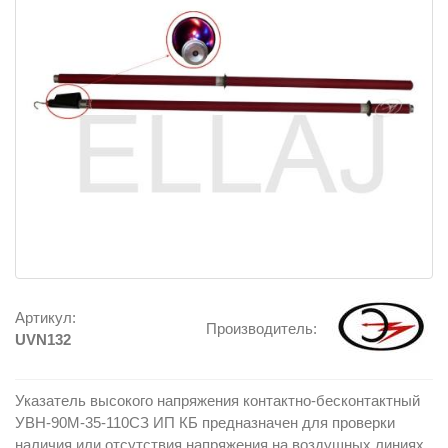
Артикул:
Производитель:
UVN132
Указатель высокого напряжения контактно-бесконтактный
УВН-90M-35-110СЗ ИП КБ предназначен для проверки
наличия или отсутствия напряжения на воздушных линиях