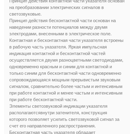
Принцип действия контактной части указателя основан
на преобразовании электрических сигналов в
светозвуковые.
Принцип действия бесконтактной части основан на
наведении разности потенциалов между двумя
электродами, внесенными в электрическое поле.
Контактная и бесконтактная части указателя встроены
в рабочую часть указателя. Яркая импульсная
индикация контактной и бесконтактной частей
осуществляется двумя разноцветными светодиодами,
одновременно красным и синим для контактной и
только синим для бесконтактной части одновременно
сопровождающаяся мощным прерывистым звуковым
сигналом, сравнительно более частым и интенсивным
при работе контактной и менее частым и интенсивным
при работе бесконтактной части.
Элементы светозвуковой индикации указателя
располагаютсявнутри затенителя, конструкция
которого позволяет усилить светозвуковой сигнал за
счет его направленного распространения.
Бесконтактная часть указателя обладает