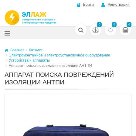
Войти
Регистрация
0
0
0
Главная
Каталог
Электромонтажное и электроустановочное оборудование
Устройства и аппараты
Аппарат поиска повреждений изоляции АНТПИ
АППАРАТ ПОИСКА ПОВРЕЖДЕНИЙ
ИЗОЛЯЦИИ АНТПИ