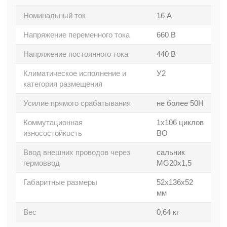
Номинальный ток
16 А
Напряжение переменного тока
660 В
Напряжение постоянного тока
440 В
Климатическое исполнение и
У2
категория размещения
Усилие прямого срабатывания
не более 50Н
Коммутационная
1х106 циклов
износостойкость
ВО
Ввод внешних проводов через
сальник
гермоввод
MG20х1,5
Габаритные размеры
52х136х52
мм
Вес
0,64 кг