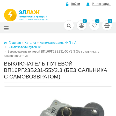
Войти
Регистрация
0
0
0
Главная
Каталог
Автоматизация, КИП и А
Выключатели путевые
Выключатель путевой ВП16РГ23Б231-55У2.3 (без сальника, с
самовозвратом)
ВЫКЛЮЧАТЕЛЬ ПУТЕВОЙ
ВП16РГ23Б231-55У2.3 (БЕЗ САЛЬНИКА,
С САМОВОЗВРАТОМ)