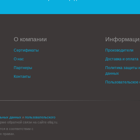
О компании
Информаци
Сертификаты
Производители
О нас
Доставка и оплата
Партнеры
Политика защиты и
данных
Контакты
Пользовательское
льных данных
и
пользовательского
е обратной связи на сайте ellaj.ru.
тся в соответствии с
х правах.