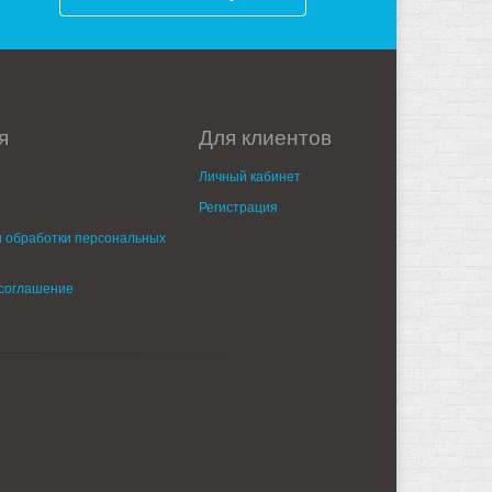
я
Для клиентов
Личный кабинет
Регистрация
 обработки персональных
 соглашение