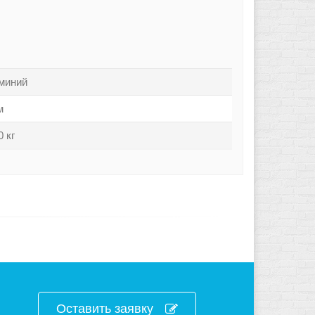
миний
м
0 кг
Оставить заявку