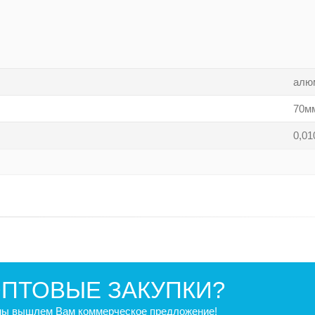
алю
70м
0,01
ПТОВЫЕ ЗАКУПКИ?
 мы вышлем Вам коммерческое предложение!