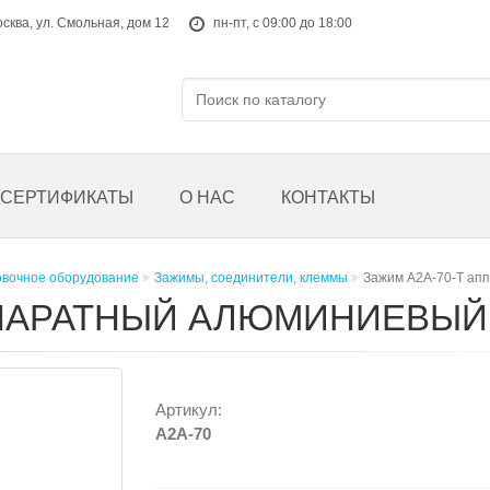
осква, ул. Смольная, дом 12
пн-пт, с 09:00 до 18:00
СЕРТИФИКАТЫ
О НАС
КОНТАКТЫ
овочное оборудование
Зажимы, соединители, клеммы
Зажим А2А-70-Т ап
ППАРАТНЫЙ АЛЮМИНИЕВЫЙ
Артикул:
A2A-70