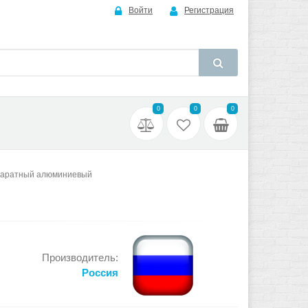
Войти
Регистрация
0
0
0
паратный алюминиевый
Производитель:
Россия