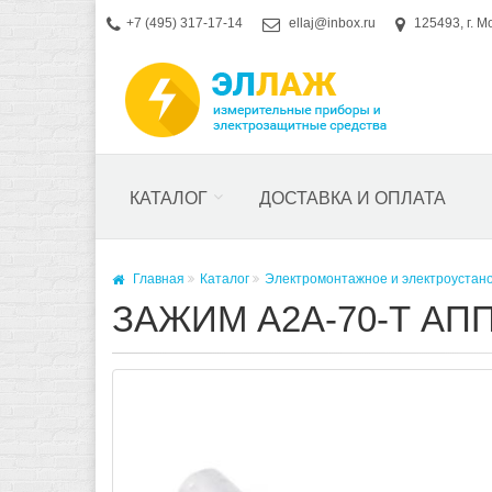
+7 (495) 317-17-14
ellaj@inbox.ru
125493, г. М
КАТАЛОГ
ДОСТАВКА И ОПЛАТА
Главная
Каталог
Электромонтажное и электроустан
ЗАЖИМ А2А-70-Т А