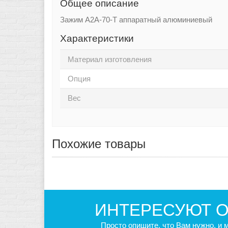
Общее описание
Зажим А2А-70-Т аппаратный алюминиевый
Характеристики
Материал изготовления
Опция
Вес
Похожие товары
ИНТЕРЕСУЮТ О
Просто опишите, что Вам нужно, и