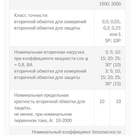
1500; 2000
Класс точности:
вторичной обмотки для измерений
0,5; 0,5S,
вторичной обмотки для защиты
0,2; 0,2S
или 1
5Р; 10Р
Номинальная вторичная нагрузка
3; 5; 10;
при коэффициенте мощности cos φ
15; 20; 25;
= 0,8, ВА
30* (10)
вторичной обмотки для измерений
3; 5; 10;
вторичной обмотки для защиты
15; 20; 25;
30* (15)
Номинальная предельная
кратность вторичной обмотки для
10
10
защиты,
не менее, при номинальном
первичном токе, А: 10-2000
Номинальный коэффициент безопасности