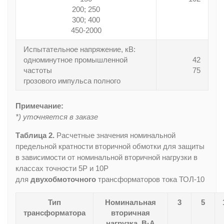
200; 250
300; 400
450-2000
Испытательное напряжение, кВ:
одноминутное промышленной
42
частоты
75
грозового импульса полного
Примечание:
*) уточняется в заказе
Таблица 2.
Расчетные значения номинальной
предельной кратности вторичной обмотки для защиты
в зависимости от номинальной вторичной нагрузки в
классах точности 5Р и 10Р
для
двухобмоточного
трансформаторов тока ТОЛ-10
Тип
Номинальная
3
5
трансформатора
вторичная
нагрузка, В·А