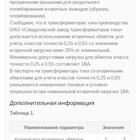
прозрачными крышками для раздельного
пломбирования вторичных выводов (образец
пломбирования).
Сообщаем, что в трансформаторах тока производства
ОАО «Свердловский завод трансформаторов тока»
допускается использование вторичных обмоток для
учета, классов точности 0,2S и 0,5S со значением
вторичной нагрузки ниже 25% от номинальной.
Минимально допустимая нагрузка для обмоток класса
точности 0,2S и 0,5S составляет 1ВА.
В паспорте на трансформаторы тока со вторичными
обмотками для учета классов точности 0,2S и 0,5S
указываются измеренные токовые и угловые
погрешности при номинальной вторичной нагрузке 1ВА.
Дополнительная информация
Таблица 1.
Наименование параметра
Значение
Количесвто вторичных обмоток
2
3