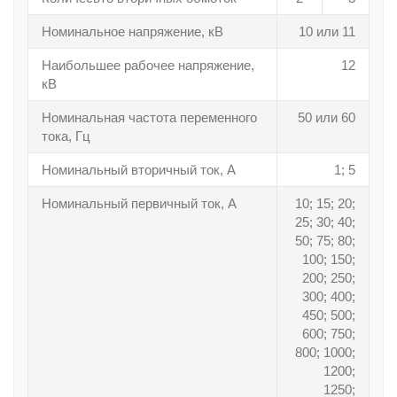
Номинальное напряжение, кВ
10 или 11
Наибольшее рабочее напряжение,
12
кВ
Номинальная частота переменного
50 или 60
тока, Гц
Номинальный вторичный ток, А
1; 5
Номинальный первичный ток, А
10; 15; 20;
25; 30; 40;
50; 75; 80;
100; 150;
200; 250;
300; 400;
450; 500;
600; 750;
800; 1000;
1200;
1250;