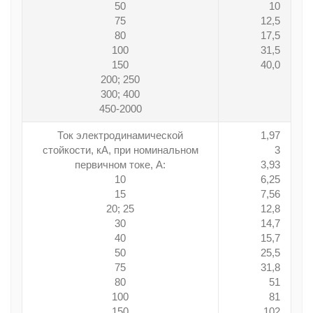
50
10
75
12,5
80
17,5
100
31,5
150
40,0
200; 250
300; 400
450-2000
Ток электродинамической
1,97
стойкости, кА, при номинальном
3
первичном токе, А:
3,93
10
6,25
15
7,56
20; 25
12,8
30
14,7
40
15,7
50
25,5
75
31,8
80
51
100
81
150
102